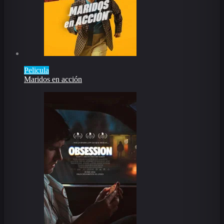
Pelicula
Maridos en acción