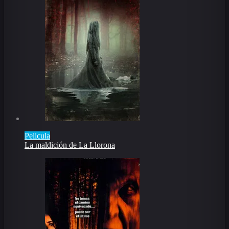
Pelicula
La maldición de La Llorona