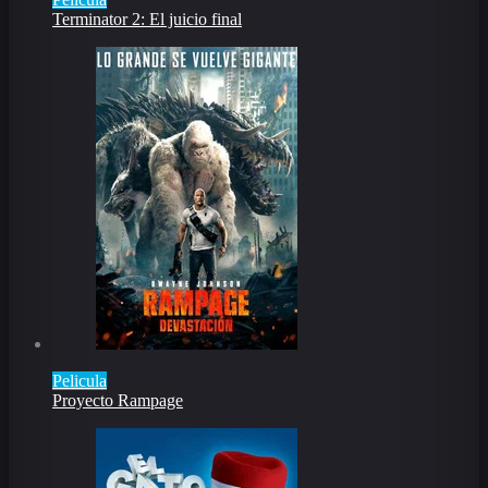
Terminator 2: El juicio final
Pelicula
Proyecto Rampage