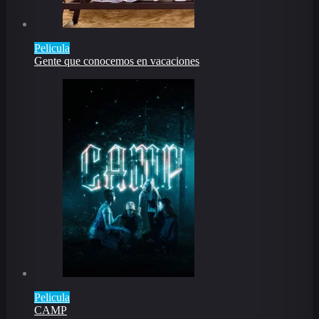
Pelicula
Gente que conocemos en vacaciones
Pelicula
CAMP