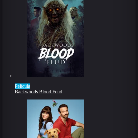
Pelicula
Backwoods Blood Feud