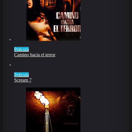
Pelicula
Camino hacia el terror
Pelicula
Scream 7