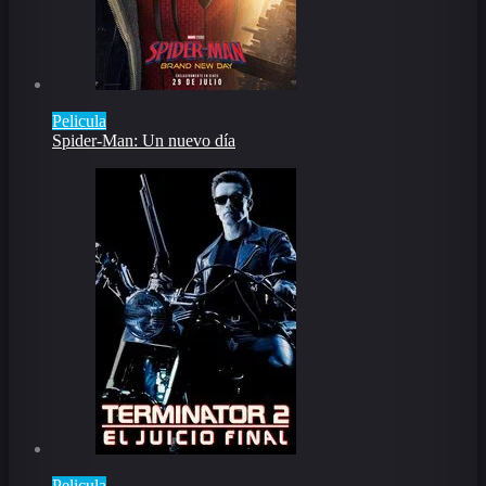
Pelicula
Spider-Man: Un nuevo día
Pelicula