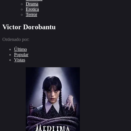
Drama
Erotica
Terror
Victor Dorobantu
Ordenado por:
Último
Popular
Vistas