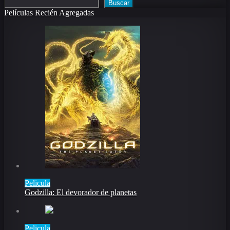
Buscar
Películas Recién Agregadas
Pelicula
Godzilla: El devorador de planetas
Pelicula