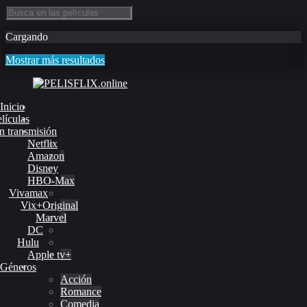
Cargando
Mostrar más resultados
Inicio
lículas
n transmisión
Netflix
Amazon
Disney
HBO-Max
Vivamax
Vix+Original
Marvel
DC
Hulu
Apple tv+
Géneros
Acción
Romance
Comedia