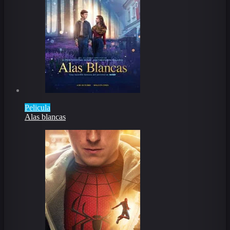
Pelicula
Alas blancas