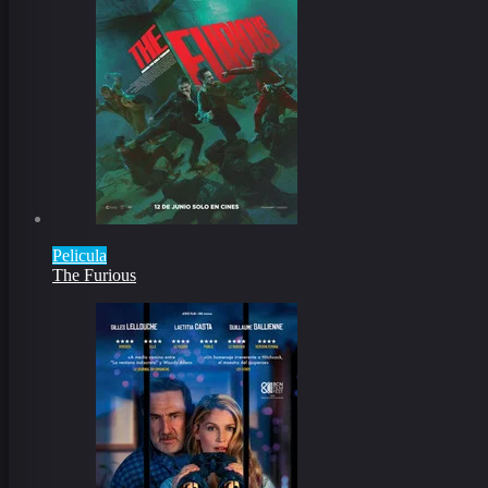
Pelicula
The Furious