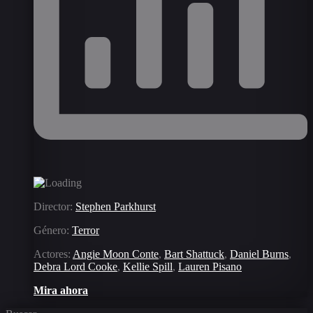
Director:
Stephen Parkhurst
Género:
Terror
Actores:
Angie Moon Conte
,
Bart Shattuck
,
Daniel Burns
,
Debra Lord Cooke
,
Kellie Spill
,
Lauren Pisano
Mira ahora