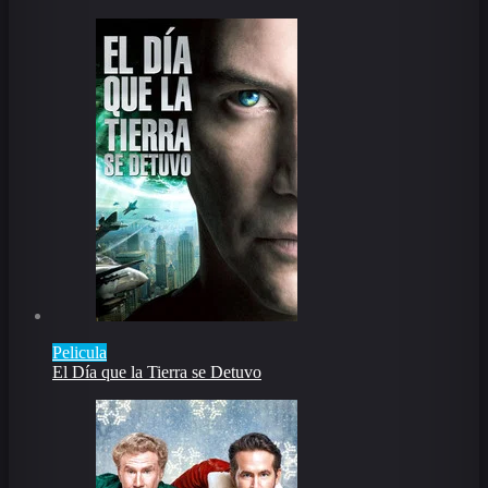
Pelicula
El Día que la Tierra se Detuvo