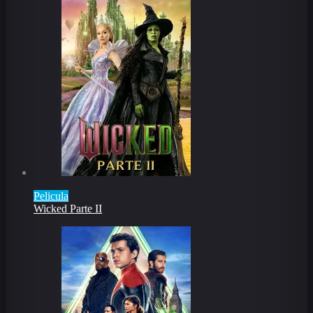
Pelicula
Wicked Parte II