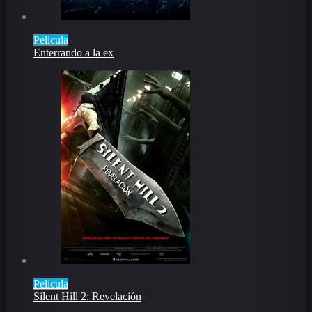
Pelicula
Enterrando a la ex
Pelicula
Silent Hill 2: Revelación