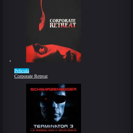
Pelicula
Corporate Retreat