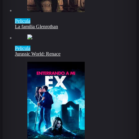
Pelicula
La familia Glenrothan
Pelicula
Jurassic World: Renace