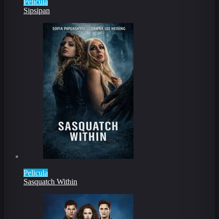
Pelicula
Sipsipan
Pelicula
Sasquatch Within