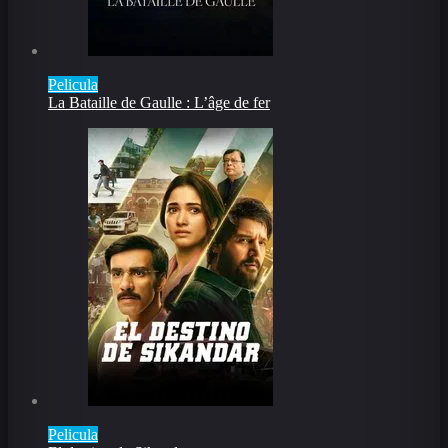
Pelicula
La Bataille de Gaulle : L’âge de fer
Pelicula