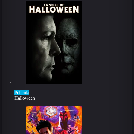
Pelicula
Halloween