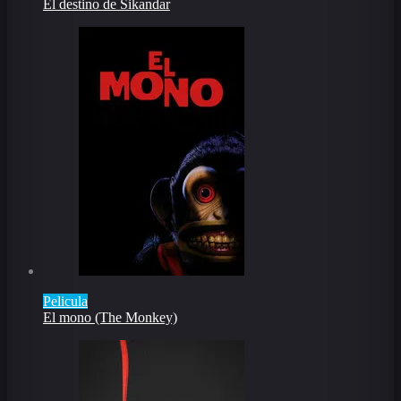
El destino de Sikandar
Pelicula
El mono (The Monkey)