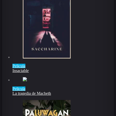
Pelicula
Insaciable
Pelicula
La tragedia de Macbeth