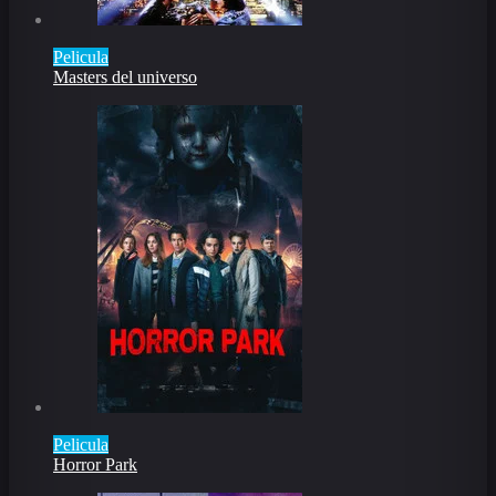
Pelicula
Masters del universo
Pelicula
Horror Park