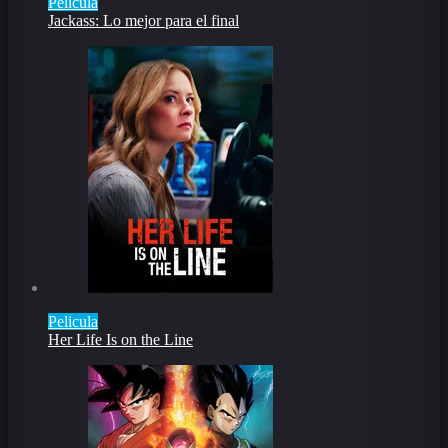
Pelicula
Jackass: Lo mejor para el final
Pelicula
Her Life Is on the Line