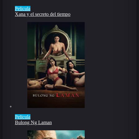
Pelicula
Xana y el secreto del tiempo
Pelicula
Bulong Ng Laman