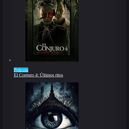
Pelicula
El Conjuro 4: Últimos ritos