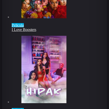
Pelicula
I Love Boosters