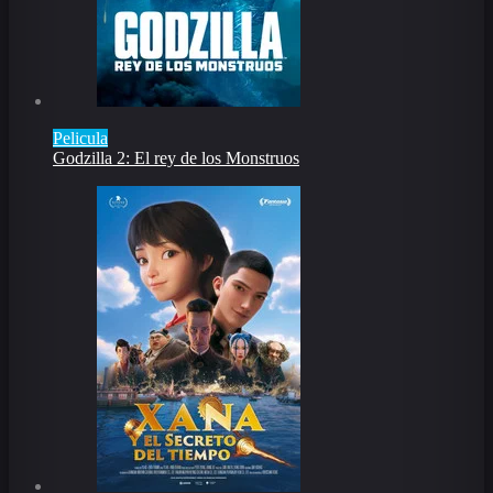
Pelicula
Godzilla 2: El rey de los Monstruos