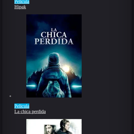
Pelicula
Hipak
Pelicula
La chica perdida