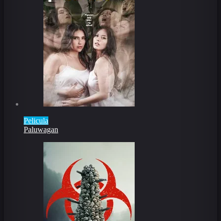
Pelicula
Paluwagan