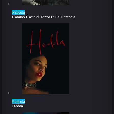
Pelicula
Camino Hacia el Terror 6: La Herencia
Pelicula
Hedda