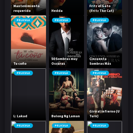
Mantenimiento
Fritz el Gato
requerido
Hedda
(Fritz The Cat)
PELICULA
PELICULA
PELICULA
50 Sombras muy
Cincuenta
Tu coño
Oscuras
Sombras Más
Oscuras
PELICULA
PELICULA
PELICULA
Giro al infierno (U
L: Lakad
Bulong Ng Laman
Turn)
PELICULA
PELICULA
PELICULA