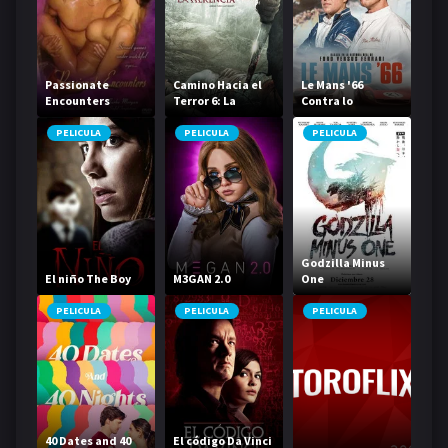
Passionate
Camino Hacia el
Le Mans '66
Encounters
Terror 6: La
Contra lo
Herencia
imposible
PELICULA
PELICULA
PELICULA
Godzilla Minus
El niño The Boy
M3GAN 2.0
One
PELICULA
PELICULA
PELICULA
40 Dates and 40
El código Da Vinci