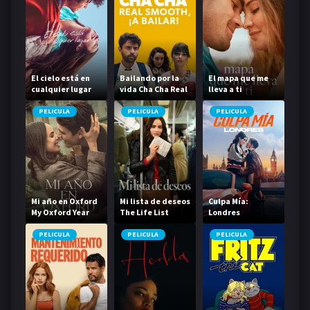
El cielo está en
Bailando por la
El mapa que me
cualquier lugar
vida Cha Cha Real
lleva a ti
Smooth
PELICULA
PELICULA
PELICULA
Mi año en Oxford
Mi lista de deseos
Culpa Mía:
My Oxford Year
The Life List
Londres
PELICULA
PELICULA
PELICULA