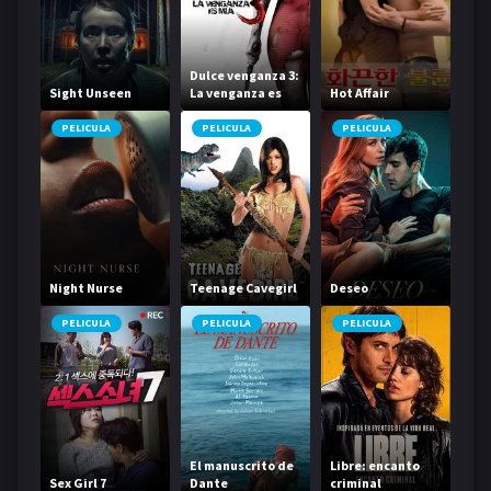
Dulce venganza 3:
Sight Unseen
La venganza es
Hot Affair
mía
PELICULA
PELICULA
PELICULA
Night Nurse
Teenage Cavegirl
Deseo
PELICULA
PELICULA
PELICULA
El manuscrito de
Libre: encanto
Sex Girl 7
Dante
criminal