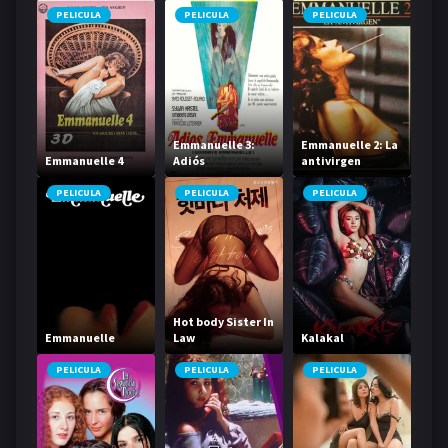
PELICULA
PELICULA
PELICULA
Emmanuelle 3:
Emmanuelle 2: La
Emmanuelle 4
Adiós
antivirgen
Emmanuelle
PELICULA
PELICULA
PELICULA
Hot body Sister In
Emmanuelle
Law
Kalakal
PELICULA
PELICULA
PELICULA