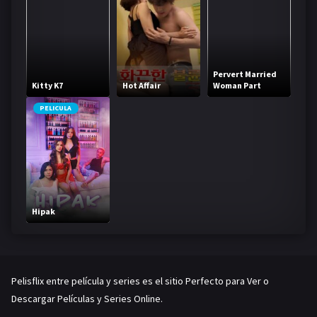
Pervert Married
Kitty K7
Hot Affair
Woman Part
Timer Who Was
Trained By A Big
PELICULA
Robber
Hipak
Pelisflix entre película y series es el sitio Perfecto para Ver o
Descargar Películas y Series Online.