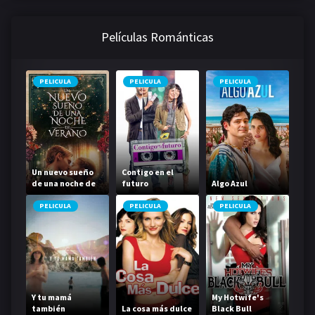
Películas Románticas
PELICULA
PELICULA
PELICULA
Un nuevo sueño
Contigo en el
de una noche de
futuro
Algo Azul
verano
PELICULA
PELICULA
PELICULA
Y tu mamá
My Hotwife's
también
La cosa más dulce
Black Bull