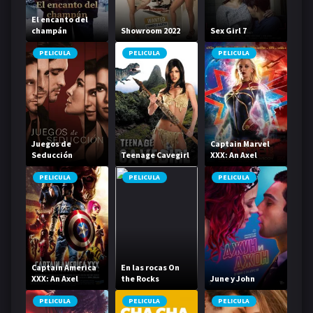
El encanto del
champán
Showroom 2022
Sex Girl 7
PELICULA
PELICULA
PELICULA
Juegos de
Captain Marvel
Seducción
Teenage Cavegirl
XXX: An Axel
Braun Parody
PELICULA
PELICULA
PELICULA
Captain America
En las rocas On
XXX: An Axel
the Rocks
June y John
Braun Parody
PELICULA
PELICULA
PELICULA