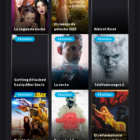
El conejo de
La segunda noche
peluche 2023
Kikirot Kirot
PELICULA
PELICULA
PELICULA
Getting Attached
Easily After Sex Is
La secta
Teléfono negro 2
Scary
PELICULA
PELICULA
PELICULA
El reformatorio