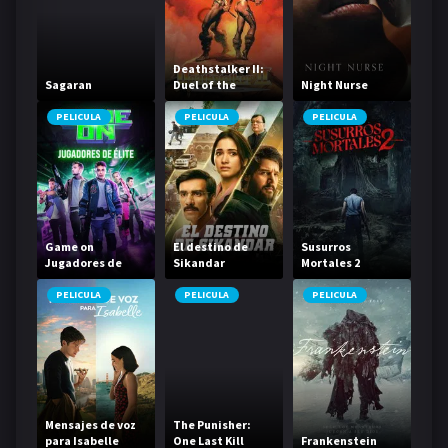
Deathstalker II:
Sagaran
Duel of the
Night Nurse
Titans
PELICULA
PELICULA
PELICULA
Game on
El destino de
Susurros
Jugadores de
Sikandar
Mortales 2
élite
PELICULA
PELICULA
PELICULA
Mensajes de voz
The Punisher:
para Isabelle
One Last Kill
Frankenstein