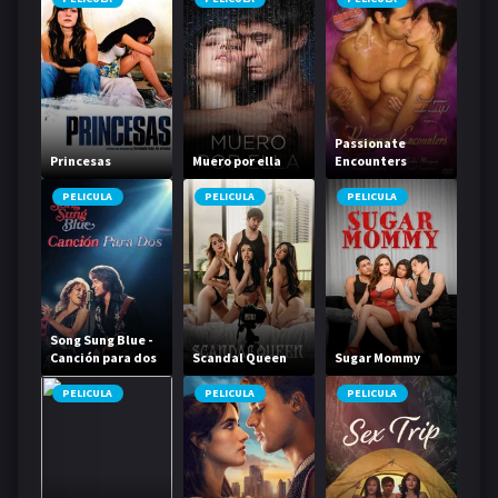
Passionate
Princesas
Muero por ella
Encounters
PELICULA
PELICULA
PELICULA
Song Sung Blue -
Canción para dos
Scandal Queen
Sugar Mommy
PELICULA
PELICULA
PELICULA