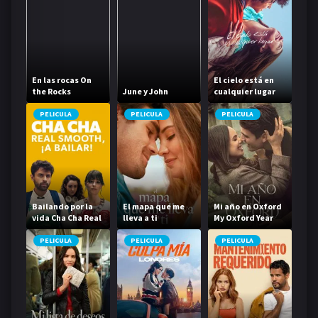
En las rocas On
El cielo está en
the Rocks
June y John
cualquier lugar
PELICULA
PELICULA
PELICULA
Bailando por la
El mapa que me
Mi año en Oxford
vida Cha Cha Real
lleva a ti
My Oxford Year
Smooth
PELICULA
PELICULA
PELICULA