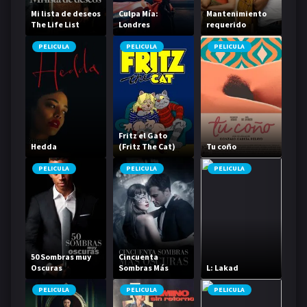
Mi lista de deseos
Culpa Mía:
Mantenimiento
The Life List
Londres
requerido
PELICULA
PELICULA
PELICULA
Fritz el Gato
Hedda
(Fritz The Cat)
Tu coño
PELICULA
PELICULA
PELICULA
50 Sombras muy
Cincuenta
Oscuras
Sombras Más
L: Lakad
Oscuras
PELICULA
PELICULA
PELICULA