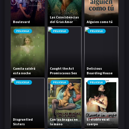
Las Coincidencias
Boulevard
del Gran Amor
Alguien como tú
PELICULA
PELICULA
PELICULA
Camila saldrá
Caught the Act
Delicious
esta noche
Promiscuous Sex
Boarding House
Life
Daughter
PELICULA
PELICULA
PELICULA
Disgruntled
Con las bragas en
El diablo en el
Sisters
la mano
cuerpo