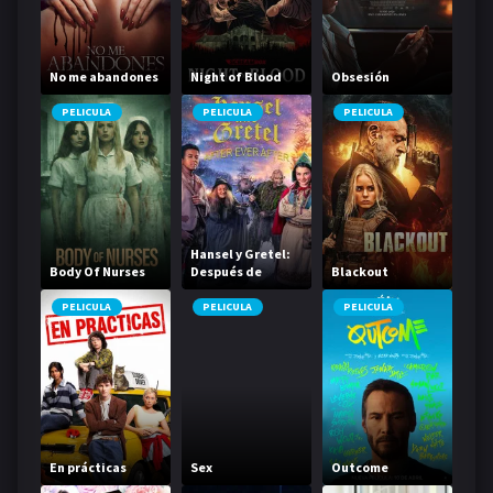
No me abandones
Night of Blood
Obsesión
PELICULA
PELICULA
PELICULA
Hansel y Gretel:
Body Of Nurses
Después de
Blackout
Siempre
PELICULA
PELICULA
PELICULA
En prácticas
Sex
Outcome