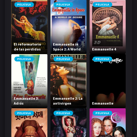
PELICULA
PELICULA
PELICULA
El reformatorio
Emmanuelle in
de las perdidas
Space 2: A World
Emmanuelle 4
of Desire
PELICULA
PELICULA
PELICULA
Emmanuelle 3:
Emmanuelle 2: La
Adiós
antivirgen
Emmanuelle
Emmanuelle
PELICULA
PELICULA
PELICULA