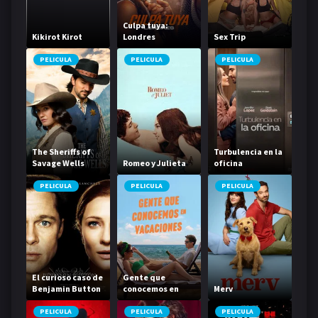
Culpa tuya:
Kikirot Kirot
Londres
Sex Trip
PELICULA
PELICULA
PELICULA
The Sheriffs of
Turbulencia en la
Savage Wells
Romeo y Julieta
oficina
PELICULA
PELICULA
PELICULA
El curioso caso de
Gente que
Benjamin Button
conocemos en
Merv
vacaciones
PELICULA
PELICULA
PELICULA