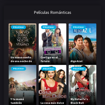
Películas Románticas
PELICULA
PELICULA
PELICULA
Un nuevo sueño
Contigo en el
de una noche de
futuro
Algo Azul
verano
PELICULA
PELICULA
PELICULA
Y tu mamá
My Hotwife's
también
La cosa más dulce
Black Bull