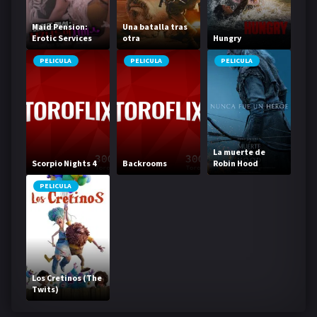
Maid Pension:
Una batalla tras
Erotic Services
otra
Hungry
From MZ Girls
PELICULA
PELICULA
PELICULA
La muerte de
Scorpio Nights 4
Backrooms
Robin Hood
PELICULA
Los Cretinos (The
Twits)