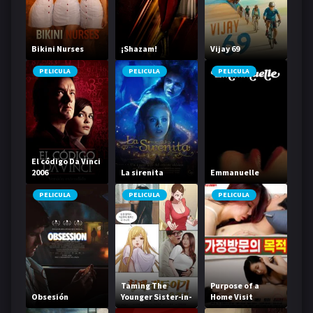
Bikini Nurses
¡Shazam!
Vijay 69
PELICULA
PELICULA
PELICULA
El código Da Vinci
2006
La sirenita
Emmanuelle
PELICULA
PELICULA
PELICULA
Taming The
Purpose of a
Obsesión
Younger Sister-in-
Home Visit
Law Origin