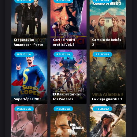
PELICULA
PELICULA
PELICULA
Crepúsculo:
Corti circuiti
Cambio de bebés
Amanecer - Parte
erotici Vol.4
2
2
PELICULA
PELICULA
PELICULA
El Despertar de
Superlópez 2018
los Poderes
La vieja guardia 2
PELICULA
PELICULA
PELICULA