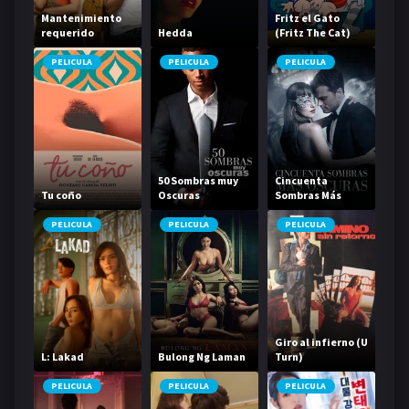
Mantenimiento
Fritz el Gato
requerido
Hedda
(Fritz The Cat)
PELICULA
PELICULA
PELICULA
50 Sombras muy
Cincuenta
Tu coño
Oscuras
Sombras Más
Oscuras
PELICULA
PELICULA
PELICULA
Giro al infierno (U
L: Lakad
Bulong Ng Laman
Turn)
PELICULA
PELICULA
PELICULA