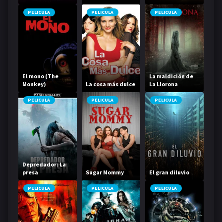
Airbender
PELICULA
PELICULA
PELICULA
El mono (The
La maldición de
Monkey)
La cosa más dulce
La Llorona
PELICULA
PELICULA
PELICULA
Depredador: La
presa
Sugar Mommy
El gran diluvio
PELICULA
PELICULA
PELICULA