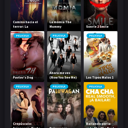
Camino hacia el
La momia The
terror: La
Mummy
Sonríe 2 Smile
Fundación
PELICULA
PELICULA
PELICULA
Ahora me ves
Pavlov’s Dog
(Now You See Me)
Los Tipos Malos 1
PELICULA
PELICULA
PELICULA
Crepúsculo:
Bailando por la