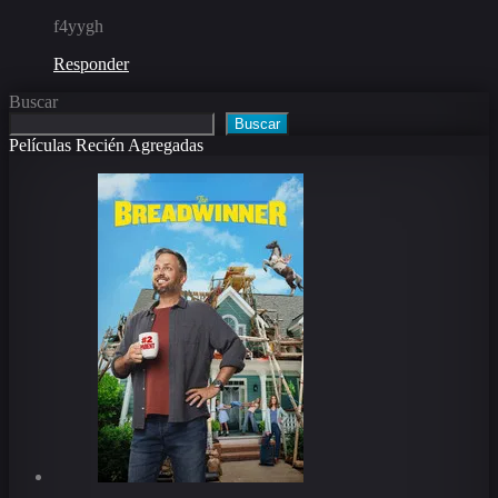
f4yygh
Responder
Buscar
Buscar
Películas Recién Agregadas