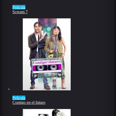
Pelicula
Scream 7
Pelicula
Contigo en el futuro