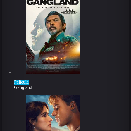
Pelicula
Gangland