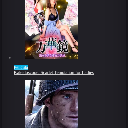
Pelicula
Kaleidoscope: Scarlet Temptation for Ladies