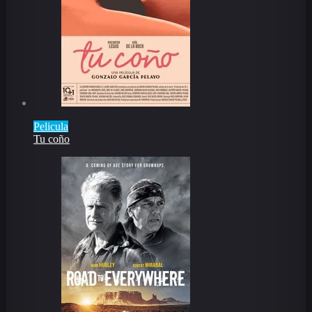
Pelicula
Tu coño