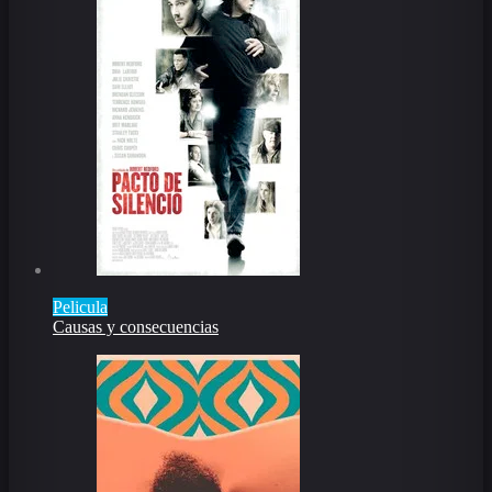
Pelicula
Causas y consecuencias