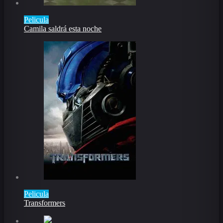
Pelicula
Camila saldrá esta noche
Pelicula
Transformers