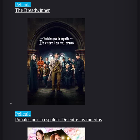
Pelicula
The Breadwinner
Pelicula
Puñales por la espalda: De entre los muertos