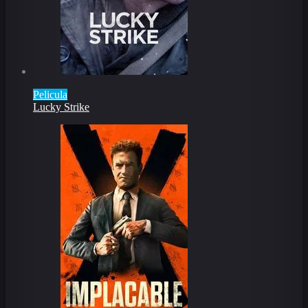
Pelicula
Lucky Strike