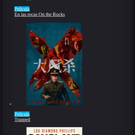
Pelicula
En las rocas On the Rocks
Pelicula
Trapped