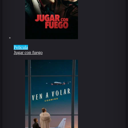
Pelicula
Jugar con fuego