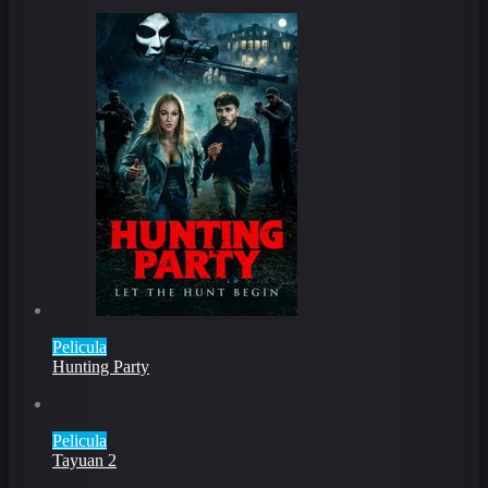
Pelicula
Hunting Party
Pelicula
Tayuan 2