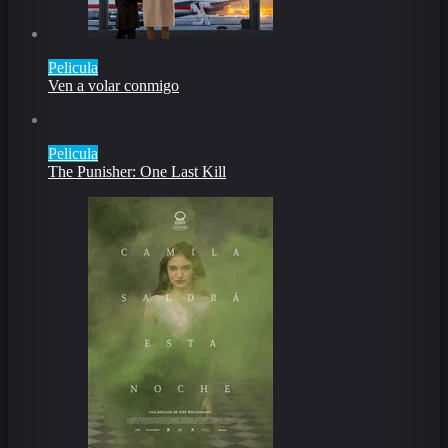
Pelicula
Ven a volar conmigo
Pelicula
The Punisher: One Last Kill