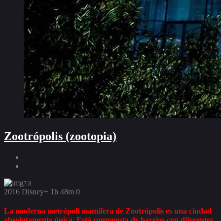
Zootrópolis (zootopia)
7.8
2016
Disney+
1h 48m
0
La moderna metrópoli mamífera de Zootrópolis es una ciudad
absolutamente única. Está compuesta de barrios con diferentes