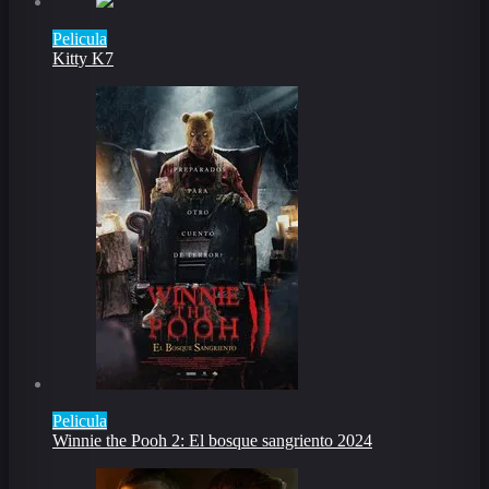
Pelicula
Kitty K7
Pelicula
Winnie the Pooh 2: El bosque sangriento 2024