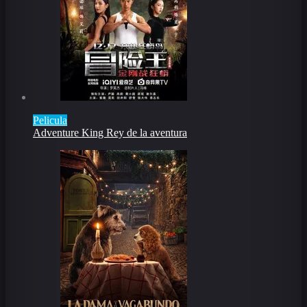
Pelicula
Adventure King Rey de la aventura