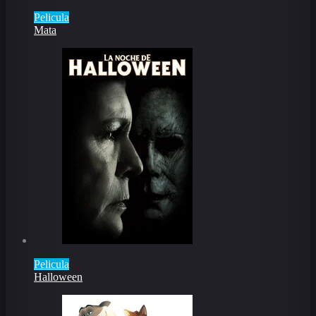
Pelicula
Mata
Pelicula
Halloween