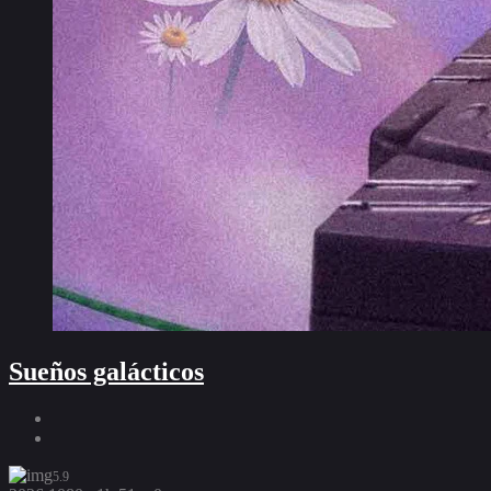
Sueños galácticos
5.9