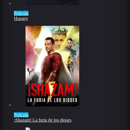
Pelicula
Hungry
Pelicula
¡Shazam! La furia de los dioses