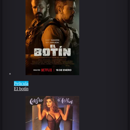
Pelicula
El botín