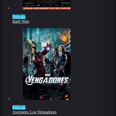
Pelicula
Barb Wire
Pelicula
Avengers: Los Vengadores