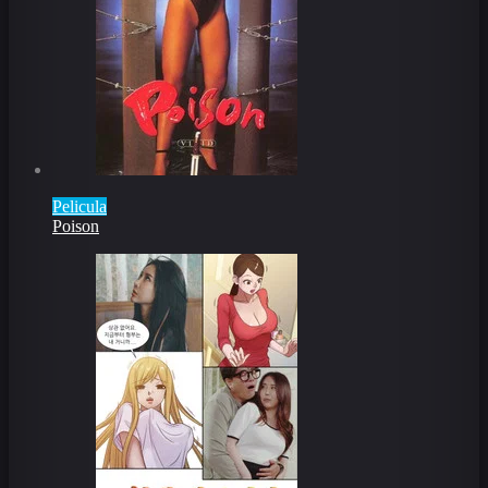
Pelicula
Poison