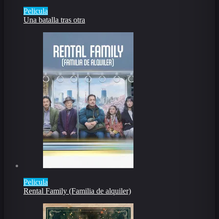
Pelicula
Una batalla tras otra
Pelicula
Rental Family (Familia de alquiler)