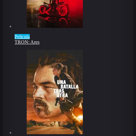
Pelicula
TRON: Ares