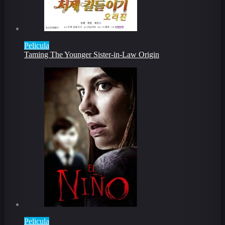
Pelicula
Taming The Younger Sister-in-Law Origin
Pelicula