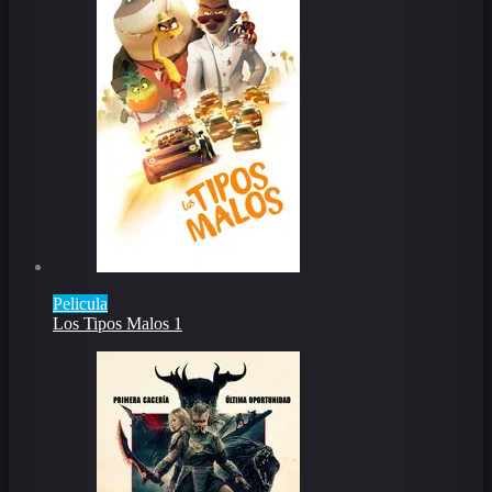
Pelicula
Los Tipos Malos 1