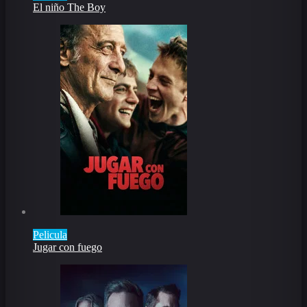
El niño The Boy
Pelicula
Jugar con fuego