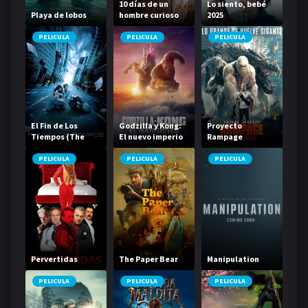
10 días de un
Lo siento, bebé
Playa de lobos
hombre curioso
2025
PELICULA
PELICULA
PELICULA
El Fin de Los
Godzilla y Kong:
Proyecto
Tiempos (The
El nuevo imperio
Rampage
Happening)
PELICULA
PELICULA
PELICULA
Pervertidas
The Paper Bear
Manipulation
PELICULA
PELICULA
PELICULA