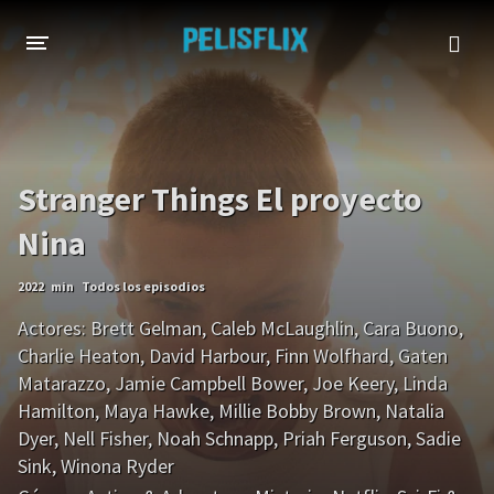
INICIO
TODAS LAS PELÍCULAS
Stranger Things El proyecto
AHORA EN TRANSMISIÓN
Nina
Netflix
Amazon
2022
min
Todos los episodios
Disney
HBO-Max
Actores:
Brett Gelman
,
Caleb McLaughlin
,
Cara Buono
,
Vivamax
Vix+Original
Charlie Heaton
,
David Harbour
,
Finn Wolfhard
,
Gaten
Matarazzo
,
Jamie Campbell Bower
,
Joe Keery
,
Linda
Marvel
DC
Hamilton
,
Maya Hawke
,
Millie Bobby Brown
,
Natalia
Hulu
Apple tv+
Dyer
,
Nell Fisher
,
Noah Schnapp
,
Priah Ferguson
,
Sadie
Sink
,
Winona Ryder