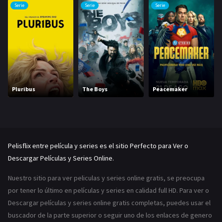
Serie
Serie
Serie
Pluribus
The Boys
Peacemaker
Pelisflix entre película y series es el sitio Perfecto para Ver o
Descargar Películas y Series Online.
Nuestro sitio para ver peliculas y series online gratis, se preocupa
por tener lo último en películas y series en calidad full HD. Para ver o
Descargar películas y series online gratis completas, puedes usar el
buscador de la parte superior o seguir uno de los enlaces de genero