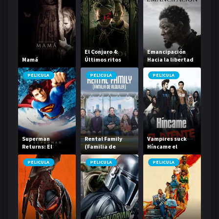
El Conjuro 4:
Emancipación
Mamá
Últimos ritos
Hacia la libertad
PELICULA
PELICULA
PELICULA
Superman
Rental Family
Vampires suck
Returns: El
(Familia de
Híncame el
regreso
alquiler)
diente
PELICULA
PELICULA
PELICULA