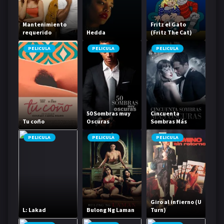
Mantenimiento
Fritz el Gato
requerido
Hedda
(Fritz The Cat)
PELICULA
PELICULA
PELICULA
50 Sombras muy
Cincuenta
Tu coño
Oscuras
Sombras Más
Oscuras
PELICULA
PELICULA
PELICULA
Giro al infierno (U
L: Lakad
Bulong Ng Laman
Turn)