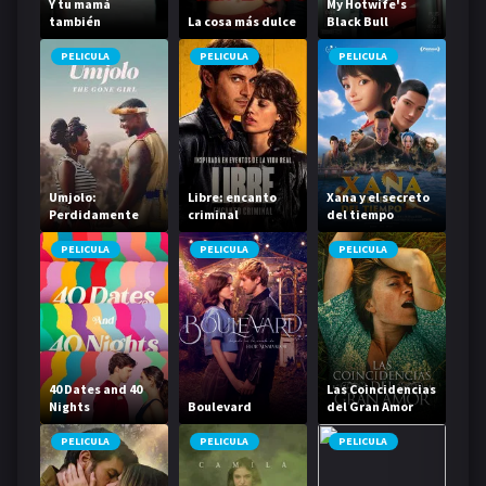
Y tu mamá
My Hotwife's
también
La cosa más dulce
Black Bull
PELICULA
PELICULA
PELICULA
Umjolo:
Libre: encanto
Xana y el secreto
Perdidamente
criminal
del tiempo
enamorada
PELICULA
PELICULA
PELICULA
40 Dates and 40
Las Coincidencias
Nights
Boulevard
del Gran Amor
PELICULA
PELICULA
PELICULA