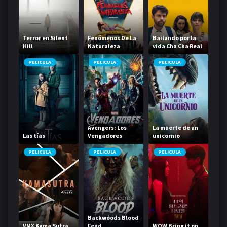
Terror en Silent
Fenómenos De La
Bailando por la
Hill
Naturaleza
vida Cha Cha Real
Smooth
PELICULA
PELICULA
PELICULA
Avengers: Los
La muerte de un
Las tías
Vengadores
unicornio
PELICULA
PELICULA
PELICULA
Backwoods Blood
VMX Kama Sutra
Feud
WOW Bring it on