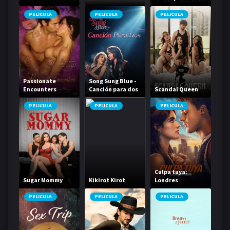
Always Wanted to
Devour
PELICULA
PELICULA
PELICULA
Passionate
Song Sung Blue -
Encounters
Canción para dos
Scandal Queen
PELICULA
PELICULA
PELICULA
Culpa tuya:
Sugar Mommy
Kikirot Kirot
Londres
PELICULA
PELICULA
PELICULA