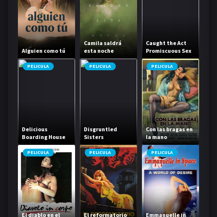
Camila saldrá
Caught the Act
Alguien como tú
esta noche
Promiscuous Sex
Life
PELICULA
PELICULA
PELICULA
Delicious
Disgruntled
Con las bragas en
Boarding House
Sisters
la mano
Daughter
PELICULA
PELICULA
PELICULA
El diablo en el
El reformatorio
Emmanuelle in