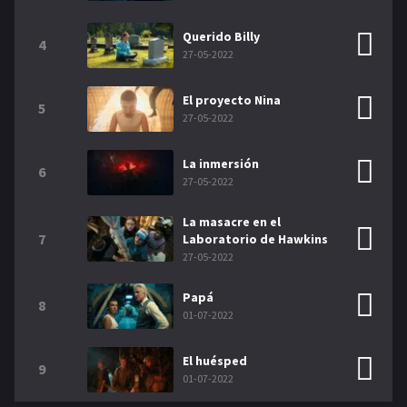
Querido Billy
4
27-05-2022
El proyecto Nina
5
27-05-2022
La inmersión
6
27-05-2022
La masacre en el
7
Laboratorio de Hawkins
27-05-2022
Papá
8
01-07-2022
El huésped
9
01-07-2022