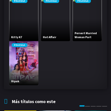
PELICULA
PELICULA
PELICULA
Pervert Married
Kitty K7
Hot Affair
Woman Part
Timer Who Was
Trained By A Big
PELICULA
Robber
Hipak
Más títulos como este