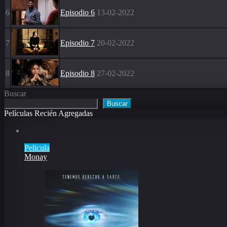
6
Episodio 6
13-02-2022
7
Episodio 7
20-02-2022
8
Episodio 8
27-02-2022
Buscar
Buscar
Películas Recién Agregadas
Pelicula
Monay