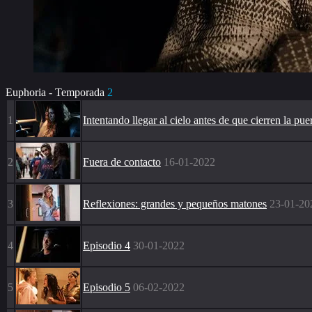
Euphoria - Temporada
2
1
Intentando llegar al cielo antes de que cierren la pue
2
Fuera de contacto
16-01-2022
3
Reflexiones: grandes y pequeños matones
23-01-20
4
Episodio 4
30-01-2022
5
Episodio 5
06-02-2022