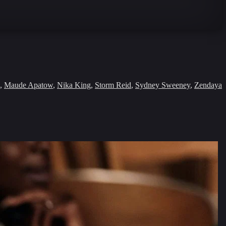
,
Maude Apatow
,
Nika King
,
Storm Reid
,
Sydney Sweeney
,
Zendaya