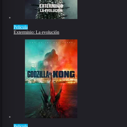
Pelicula
Exterminio: La evolución
Pelicula