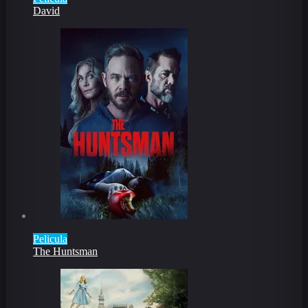
David
Pelicula
The Huntsman