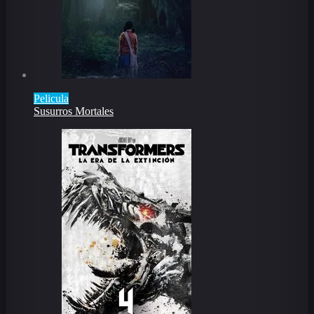
Pelicula
Susurros Mortales