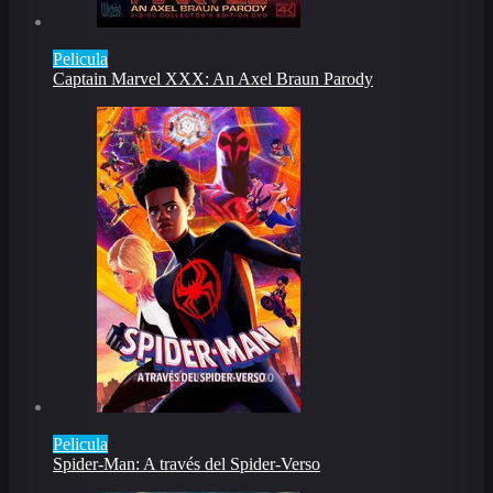
Pelicula
Captain Marvel XXX: An Axel Braun Parody
Pelicula
Spider-Man: A través del Spider-Verso