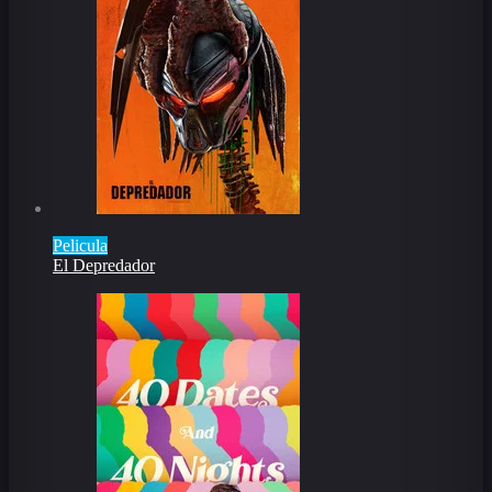
Pelicula
El Depredador