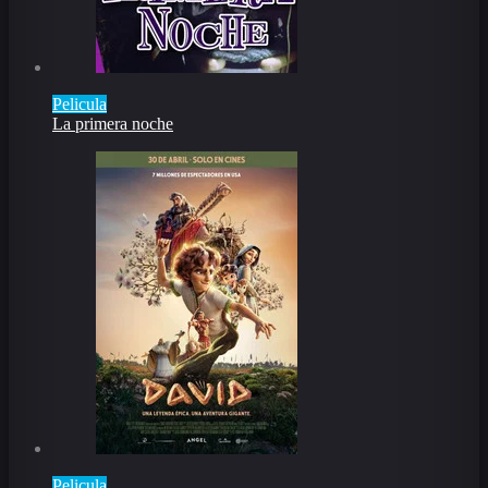
Pelicula
La primera noche
Pelicula