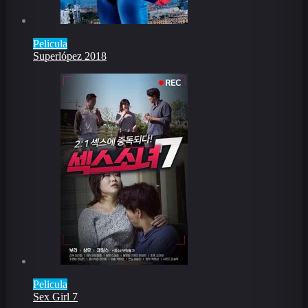
Pelicula
Superlópez 2018
Pelicula
Sex Girl 7