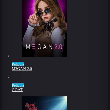
Pelicula
M3GAN 2.0
Pelicula
GOAT