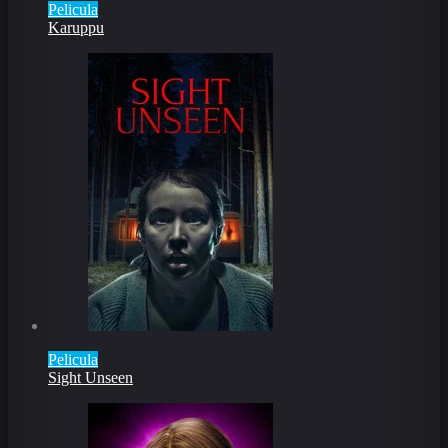
Pelicula
Karuppu
Pelicula
Sight Unseen