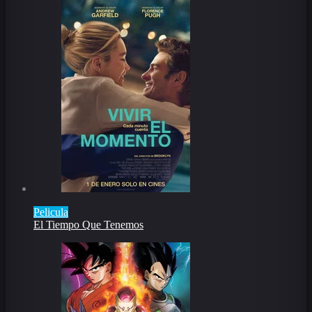
Pelicula
El Tiempo Que Tenemos