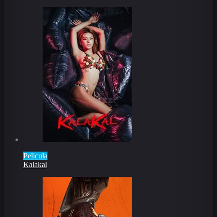
Pelicula
Kalakal