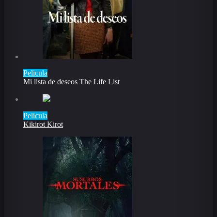
Pelicula
Mi lista de deseos The Life List
Pelicula
Kikirot Kirot