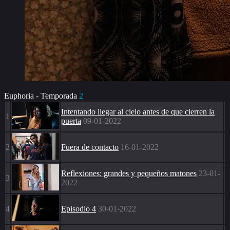
Euphoria - Temporada
2
Intentando llegar al cielo antes de que cierren la
1
puerta
09-01-2022
2
Fuera de contacto
16-01-2022
Reflexiones: grandes y pequeños matones
23-01-
3
2022
4
Episodio 4
30-01-2022