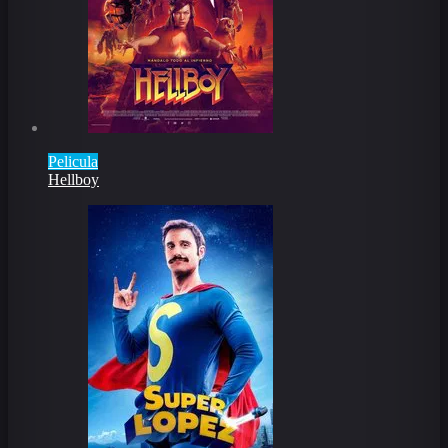
Pelicula
Hellboy