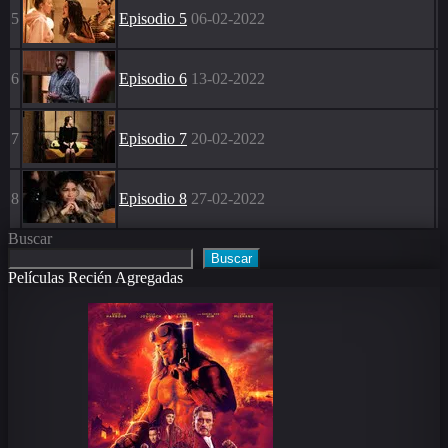
5
Episodio 5
06-02-2022
6
Episodio 6
13-02-2022
7
Episodio 7
20-02-2022
8
Episodio 8
27-02-2022
Buscar
Buscar
Películas Recién Agregadas