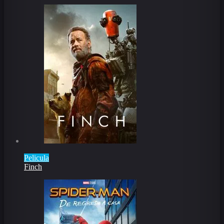
Pelicula
Finch