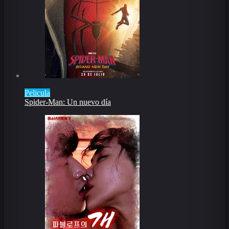
Pelicula
Spider-Man: Un nuevo día