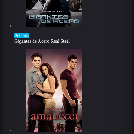
Pelicula
Gigantes de Acero Real Steel