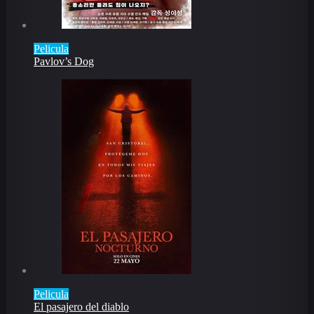
Pelicula
Pavlov’s Dog
Pelicula
El pasajero del diablo