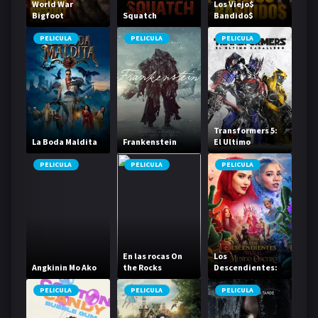
World War
Los Viejo$
Bigfoot
Squatch
Bandido$
PELICULA
PELICULA
PELICULA
Transformers 5:
La Boda Maldita
Frankenstein
El Ultimo
Caballero
PELICULA
PELICULA
PELICULA
En las rocas On
Los
Angkinin Mo Ako
the Rocks
Descendientes:
viaje al mundo
oscuro
PELICULA
PELICULA
PELICULA