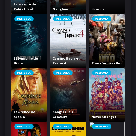
La muerte de
Robin Hood
Gangland
Karuppu
PELICULA
PELICULA
PELICULA
El Demonio de
Camino Hacia el
Hielo
Terror 4
Transformers Uno
PELICULA
PELICULA
PELICULA
Lawrence de
Kong: La Isla
Arabia
Calavera
Never Change!
PELICULA
PELICULA
PELICULA