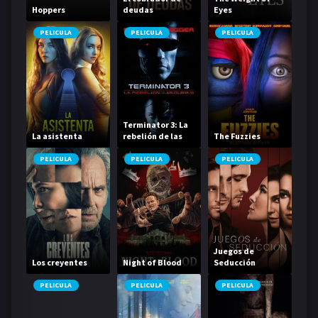
Hoppers
deudas
Eyes
PELICULA
PELICULA
PELICULA
Terminator 3: La
La asistenta
rebelión de las
The Fuzzies
máquinas
PELICULA
PELICULA
PELICULA
Juegos de
Los creyentes
Night of Blood
Seducción
PELICULA
PELICULA
PELICULA