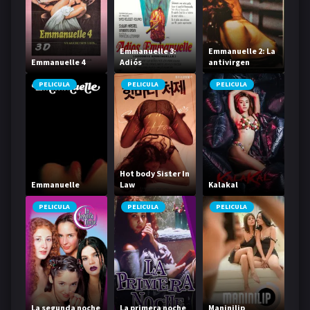
Emmanuelle 3:
Emmanuelle 2: La
Emmanuelle 4
Adiós
antivirgen
Emmanuelle
PELICULA
PELICULA
PELICULA
Hot body Sister In
Emmanuelle
Law
Kalakal
PELICULA
PELICULA
PELICULA
La segunda noche
La primera noche
Maninilip