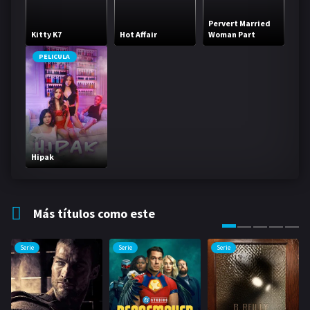
Pervert Married
Kitty K7
Hot Affair
Woman Part
Timer Who Was
Trained By A Big
PELICULA
Robber
Hipak
Más títulos como este
Serie
Serie
Serie