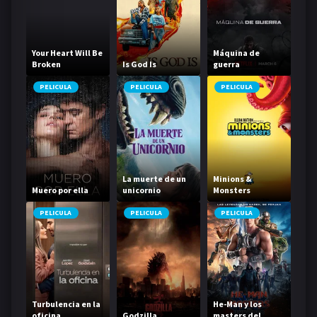
Your Heart Will Be
Máquina de
Broken
Is God Is
guerra
PELICULA
PELICULA
PELICULA
La muerte de un
Minions &
Muero por ella
unicornio
Monsters
PELICULA
PELICULA
PELICULA
Turbulencia en la
He-Man y los
oficina
Godzilla
masters del