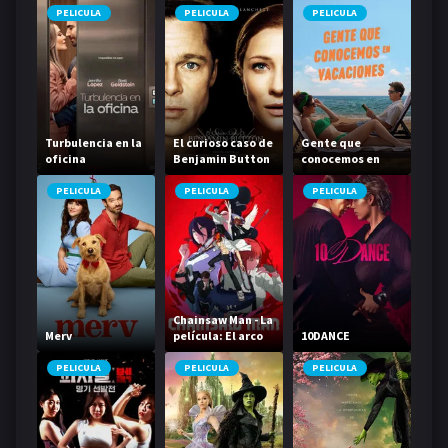
PELICULA
PELICULA
PELICULA
Turbulencia en la
El curioso caso de
Gente que
oficina
Benjamin Button
conocemos en
vacaciones
PELICULA
PELICULA
PELICULA
Chainsaw Man - La
Merv
película: El arco
10DANCE
de Reze
PELICULA
PELICULA
PELICULA