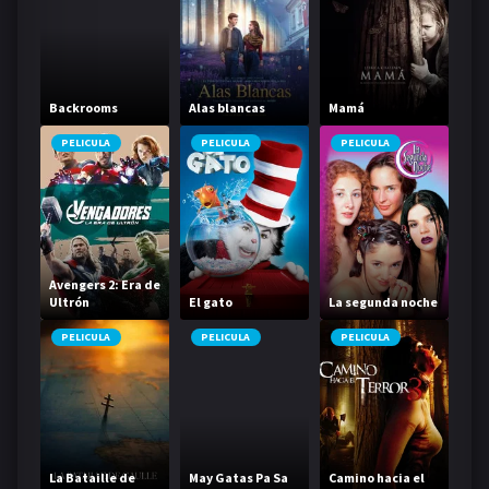
Backrooms
Alas blancas
Mamá
PELICULA
PELICULA
PELICULA
Avengers 2: Era de
Ultrón
El gato
La segunda noche
PELICULA
PELICULA
PELICULA
La Bataille de
May Gatas Pa Sa
Camino hacia el