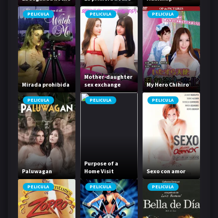
PELICULA
PELICULA
PELICULA
Mother-daughter
Mirada prohibida
sex exchange
My Hero Chihiro
PELICULA
PELICULA
PELICULA
Purpose of a
Paluwagan
Home Visit
Sexo con amor
PELICULA
PELICULA
PELICULA