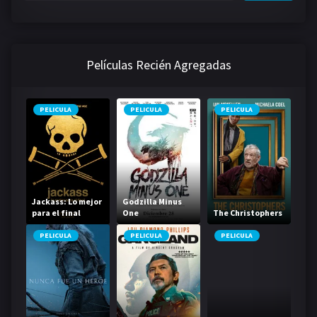
Películas Recién Agregadas
PELICULA
PELICULA
PELICULA
Jackass: Lo mejor
Godzilla Minus
para el final
One
The Christophers
PELICULA
PELICULA
PELICULA