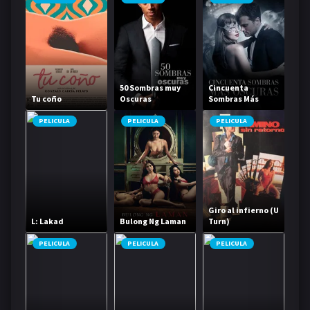
50 Sombras muy
Cincuenta
Tu coño
Oscuras
Sombras Más
Oscuras
PELICULA
PELICULA
PELICULA
Giro al infierno (U
L: Lakad
Bulong Ng Laman
Turn)
PELICULA
PELICULA
PELICULA