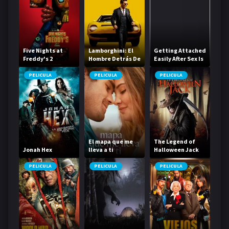
Five Nights at
Lamborghini: El
Getting Attached
Freddy's 2
Hombre Detrás De
Easily After Sex Is
La Leyenda
Scary
PELICULA
PELICULA
PELICULA
El mapa que me
The Legend of
Jonah Hex
lleva a ti
Halloween Jack
PELICULA
PELICULA
PELICULA