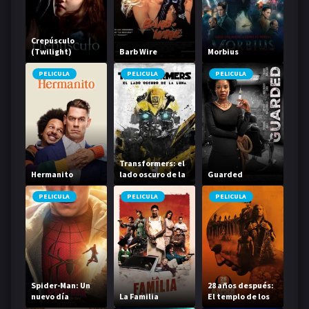
Crepúsculo
(Twilight)
Barb Wire
Morbius
PELICULA
PELICULA
PELICULA
Transformers: el
Hermanito
lado oscuro de la
Guarded
luna
PELICULA
PELICULA
PELICULA
Spider-Man: Un
28 años después:
nuevo día
La Familia
El templo de los
huesos