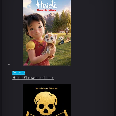
Pelicula
Heidi. El rescate del lince