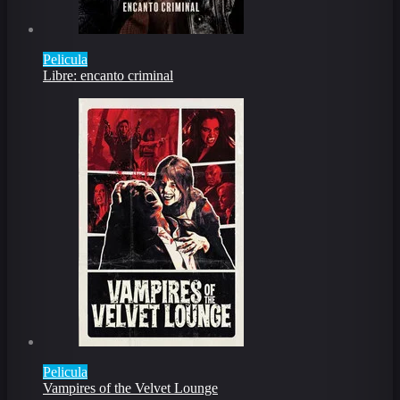
Pelicula
Libre: encanto criminal
Pelicula
Vampires of the Velvet Lounge