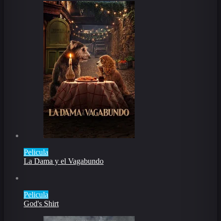
Pelicula
La Dama y el Vagabundo
Pelicula
God's Shirt