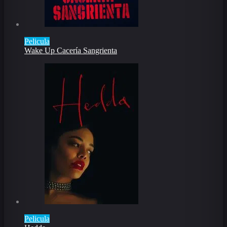
Pelicula
Wake Up Cacería Sangrienta
Pelicula