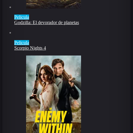
Pelicula
Godzilla: El devorador de planetas
Pelicula
Scorpio Nights 4