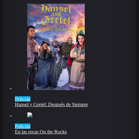
Pelicula
Hansel y Gretel: Después de Siempre
Pelicula
En las rocas On the Rocks