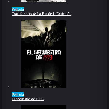
Pelicula
Transformers 4: La Era de la Extinción
Pelicula
El secuestro de 1993