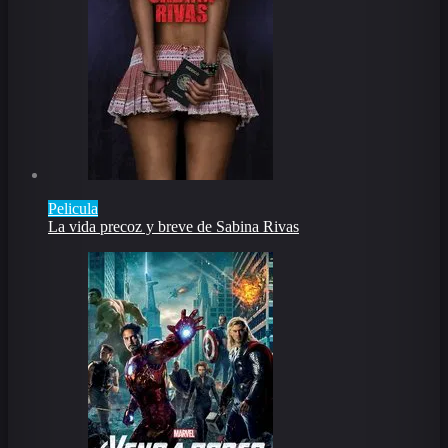
Pelicula
La vida precoz y breve de Sabina Rivas