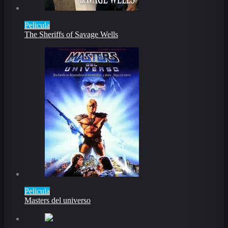
Pelicula
The Sheriffs of Savage Wells
Pelicula
Masters del universo