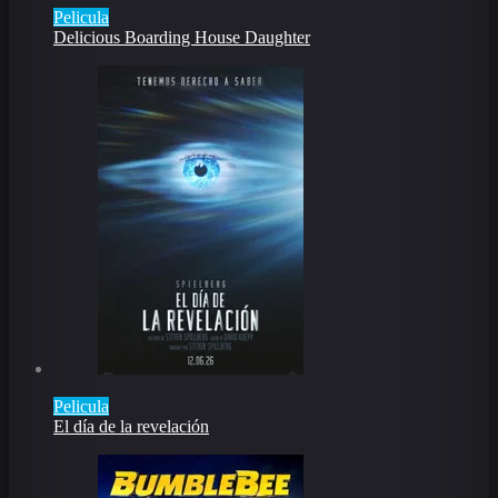
Pelicula
Delicious Boarding House Daughter
Pelicula
El día de la revelación