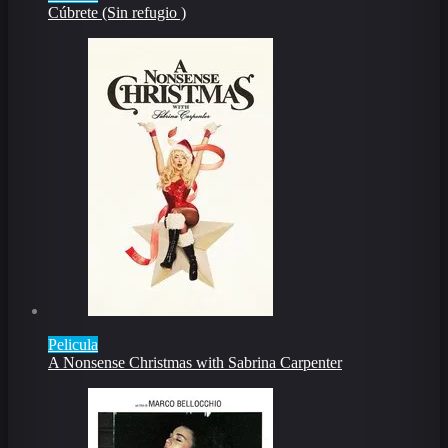
Cúbrete (Sin refugio )
Pelicula
A Nonsense Christmas with Sabrina Carpenter