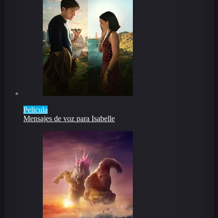
Pelicula
Mensajes de voz para Isabelle