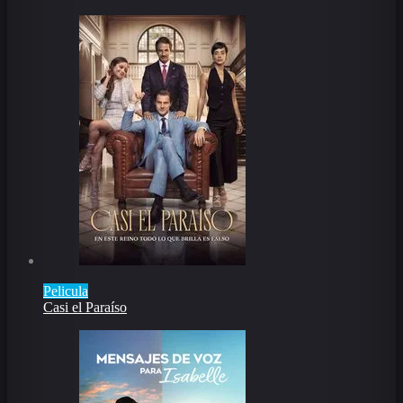
Pelicula
Casi el Paraíso