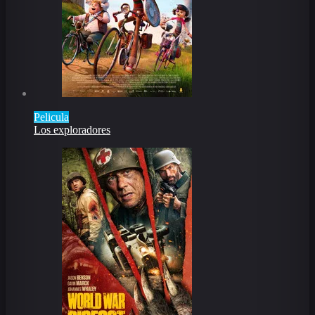
Pelicula
Los exploradores