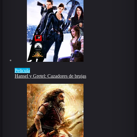
Pelicula
Hansel y Gretel: Cazadores de brujas