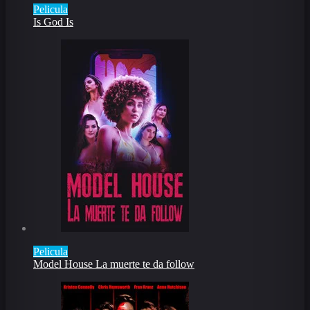
Pelicula
Is God Is
Pelicula
Model House La muerte te da follow