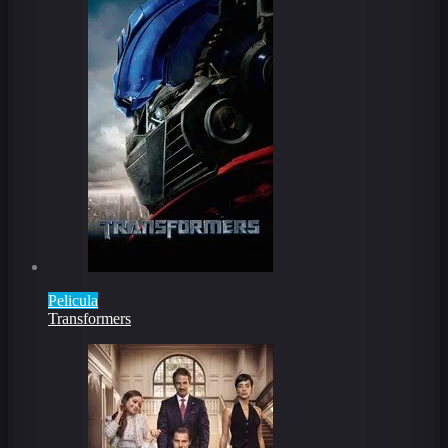
Pelicula
Transformers