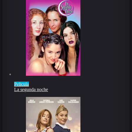
Pelicula
La segunda noche