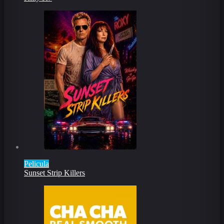
Pelicula
Sunset Strip Killers