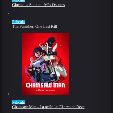
Pelicula
Cincuenta Sombras Más Oscuras
Pelicula
The Punisher: One Last Kill
Pelicula
Chainsaw Man - La película: El arco de Reze