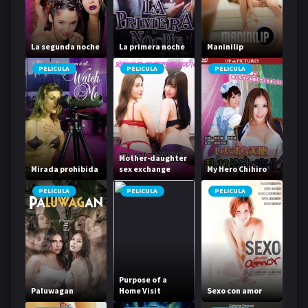
La segunda noche
La primera noche
Maninilip
PELICULA
PELICULA
PELICULA
Mother-daughter
Mirada prohibida
sex exchange
My Hero Chihiro
PELICULA
PELICULA
PELICULA
Purpose of a
Paluwagan
Home Visit
Sexo con amor