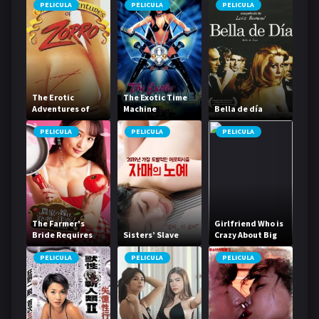
PELICULA
PELICULA
PELICULA
The Erotic
The Exotic Time
Adventures of
Machine
Bella de día
Zorro
PELICULA
PELICULA
PELICULA
The Farmer's
Girlfriend Who is
Bride Requires
Sisters’ Slave
Crazy About Big
Care! Part 1:
Things
Angel Descends
PELICULA
PELICULA
PELICULA