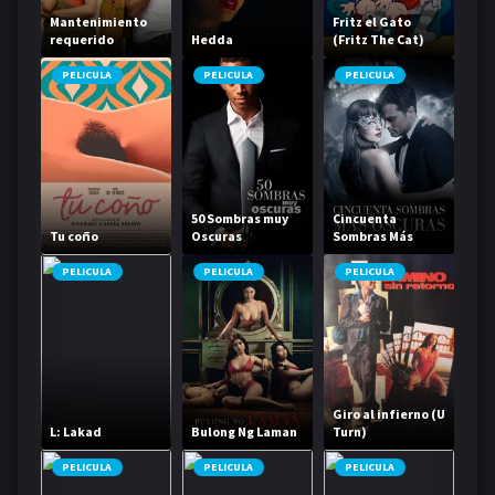
Mantenimiento
Fritz el Gato
requerido
Hedda
(Fritz The Cat)
PELICULA
PELICULA
PELICULA
50 Sombras muy
Cincuenta
Tu coño
Oscuras
Sombras Más
Oscuras
PELICULA
PELICULA
PELICULA
Giro al infierno (U
L: Lakad
Bulong Ng Laman
Turn)
PELICULA
PELICULA
PELICULA