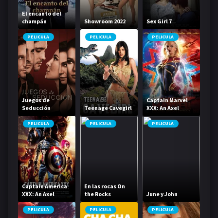
El encanto del
champán
Showroom 2022
Sex Girl 7
PELICULA
PELICULA
PELICULA
Juegos de
Captain Marvel
Seducción
Teenage Cavegirl
XXX: An Axel
Braun Parody
PELICULA
PELICULA
PELICULA
Captain America
En las rocas On
XXX: An Axel
the Rocks
June y John
Braun Parody
PELICULA
PELICULA
PELICULA