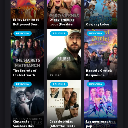
El Rey León en el
Otro viernes de
Hollywood Bowl
locos (Freakier
Ovejas y Lobos
Friday)
PELICULA
PELICULA
PELICULA
The Secrets of
Hansel y Gretel:
the Matriarch
Palmer
Después de
Siempre
PELICULA
PELICULA
PELICULA
Cincuenta
Caza de brujas
Las guerreras k-
Sombras Más
(After the Hunt)
pop