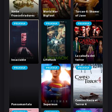
Siete
World War
Tarzan-X: Shame
Francotiradores
Bigfoot
of Jane
PELICULA
PELICULA
PELICULA
La cabaña del
Insaciable
LifeHack
terror
PELICULA
PELICULA
PELICULA
Camino Hacia el
Pansamantala
Superman
Terror 4