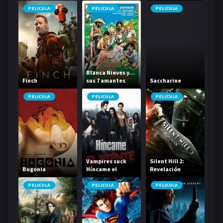
fer
PELICULA
PELICULA
PELICULA
Blanca Nieves y...
Finch
sus 7 amantes
Saccharine
PELICULA
PELICULA
PELICULA
Vampires suck
Silent Hill 2:
Bugonia
Híncame el
Revelación
diente
PELICULA
PELICULA
PELICULA