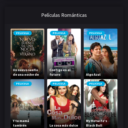
Películas Románticas
PELICULA
PELICULA
PELICULA
Un nuevo sueño
Contigo en el
de una noche de
futuro
Algo Azul
verano
PELICULA
PELICULA
PELICULA
Y tu mamá
My Hotwife's
también
La cosa más dulce
Black Bull