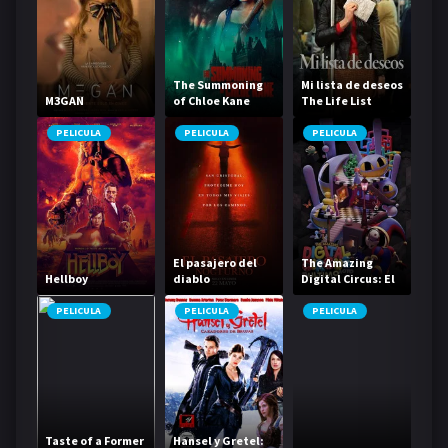
The Summoning
Mi lista de deseos
M3GAN
of Chloe Kane
The Life List
PELICULA
PELICULA
PELICULA
El pasajero del
The Amazing
Hellboy
diablo
Digital Circus: El
Último Acto
PELICULA
PELICULA
PELICULA
Taste of a Former
Hansel y Gretel: