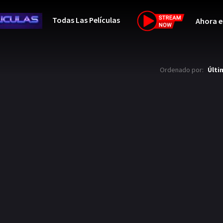
Todas Las Películas
Ahora e
Netflix
Amazon
Ordenado por:
Últi
Disney
HBO-Max
Vivamax
Vix+Original
Marvel
DC
Hulu