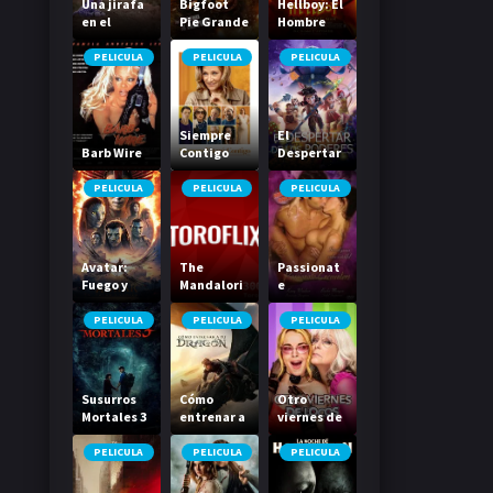
Una jirafa
Bigfoot
Hellboy: El
en el
Pie Grande
Hombre
balcón
Retorcido
PELICULA
PELICULA
PELICULA
Siempre
El
Barb Wire
Contigo
Despertar
de los
Poderes
PELICULA
PELICULA
PELICULA
Avatar:
The
Passionat
Fuego y
Mandalori
e
ceniza
an and
Encounter
Grogu
s
PELICULA
PELICULA
PELICULA
Susurros
Cómo
Otro
Mortales 3
entrenar a
viernes de
tu dragón
locos
(Freakier
PELICULA
PELICULA
PELICULA
Friday)