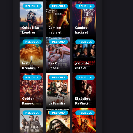
PELICULA
PELICULA
PELICULA
Culpa Mía:
Camino
Camino
Londres
hacia el
hacia el
terror 3
terror: La
Fundación
PELICULA
PELICULA
PELICULA
In Your
Sex On
¿Y dónde
Dreams En
Phone
está el
sueños
fantasma?
2025
PELICULA
PELICULA
PELICULA
Golden
El código
Kamuy:
La Familia
Da Vinci
Asalto a la
2006
prisión de
PELICULA
PELICULA
PELICULA
Abashiri