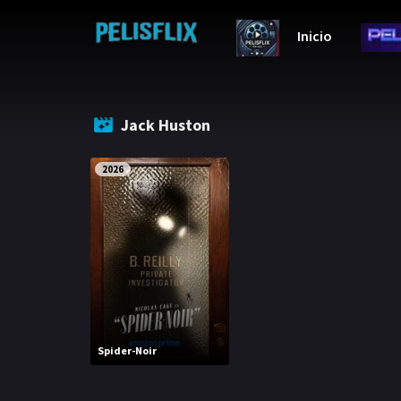
Inicio
Jack Huston
2026
Spider-Noir