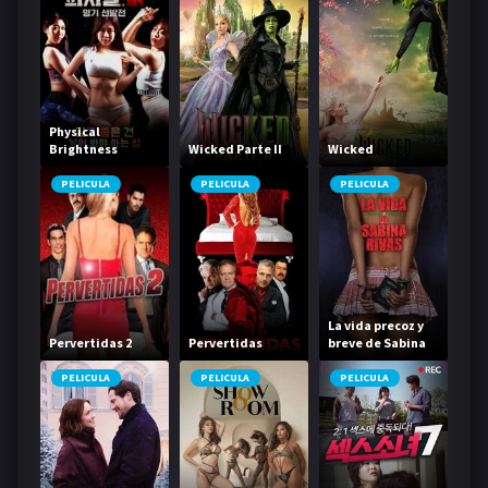
Physical
Brightness
Wicked Parte II
Wicked
Contest
PELICULA
PELICULA
PELICULA
La vida precoz y
Pervertidas 2
Pervertidas
breve de Sabina
Rivas
PELICULA
PELICULA
PELICULA