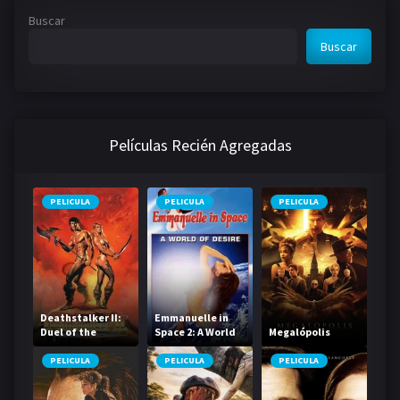
GÉNEROS
Buscar
Acción
Romance
Buscar
Comedia
Drama
Erotica
Terror
Películas Recién Agregadas
PELICULA
PELICULA
PELICULA
Deathstalker II:
Emmanuelle in
Duel of the
Space 2: A World
Megalópolis
Titans
of Desire
PELICULA
PELICULA
PELICULA