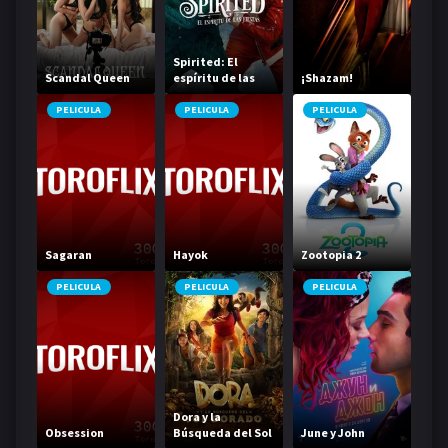
Spirited: El
Scandal Queen
espíritu de las
¡Shazam!
fiestas
PELICULA
PELICULA
PELICULA
Sagaran
Hayok
Zootopia 2
PELICULA
PELICULA
PELICULA
Dora y la
Obsession
Búsqueda del Sol
June y John