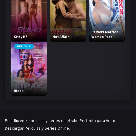
Pervert Married
Kitty K7
Hot Affair
Woman Part
Timer Who Was
Trained By A Big
PELICULA
Robber
Hipak
Pelisflix entre película y series es el sitio Perfecto para Ver o
Descargar Películas y Series Online.