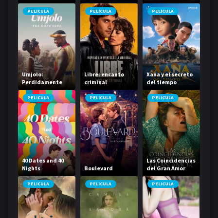
PELICULA
PELICULA
PELICULA
Umjolo:
Libre: encanto
Xana y el secreto
Perdidamente
criminal
del tiempo
enamorada
PELICULA
PELICULA
PELICULA
40 Dates and 40
Las Coincidencias
Nights
Boulevard
del Gran Amor
PELICULA
PELICULA
PELICULA