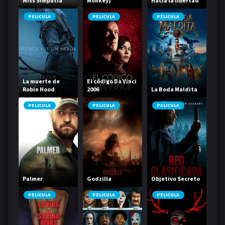
Miss Simpatía
Monkey)
Hacia la libertad
PELICULA
PELICULA
PELICULA
La muerte de
El código Da Vinci
Robin Hood
2006
La Boda Maldita
PELICULA
PELICULA
PELICULA
Palmer
Godzilla
Objetivo Secreto
PELICULA
PELICULA
PELICULA