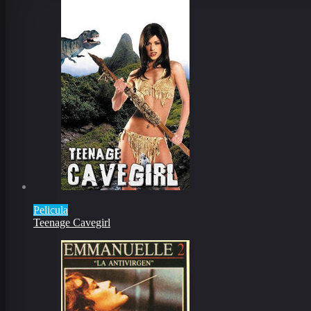
Pelicula
Teenage Cavegirl