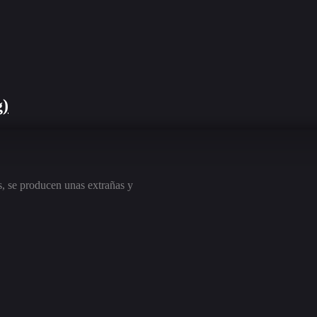
g)
s, se producen unas extrañas y