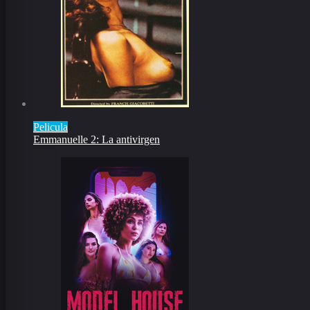
Pelicula
Emmanuelle 2: La antivirgen