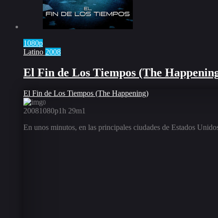
1080p
Latino
2008
El Fin de Los Tiempos (The Happenin
El Fin de Los Tiempos (The Happening)
0
2008
1080p
1h 29m
1
En unos minutos, en las principales ciudades de Estados Unido