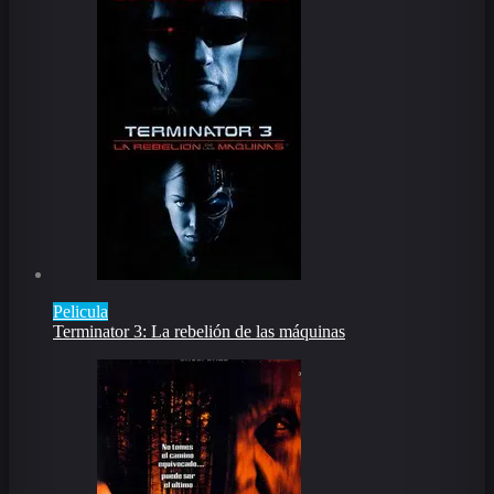
Pelicula
Terminator 3: La rebelión de las máquinas