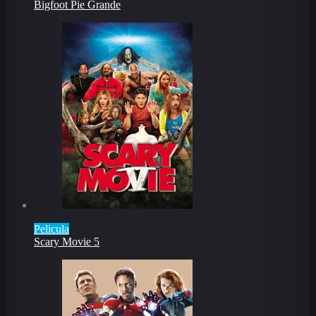
Bigfoot Pie Grande
Pelicula
Scary Movie 5