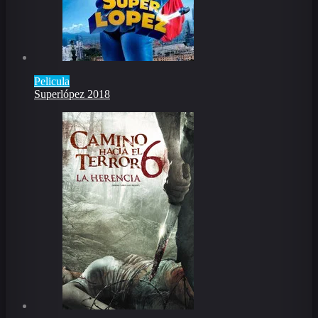
Pelicula
Superlópez 2018