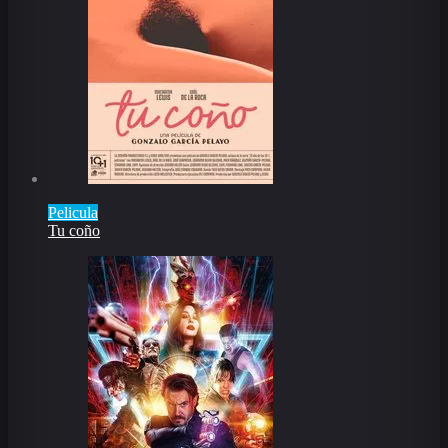
Pelicula
Tu coño