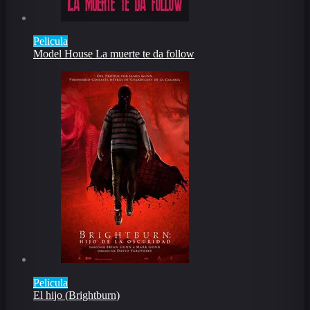
Pelicula
Model House La muerte te da follow
Pelicula
El hijo (Brightburn)