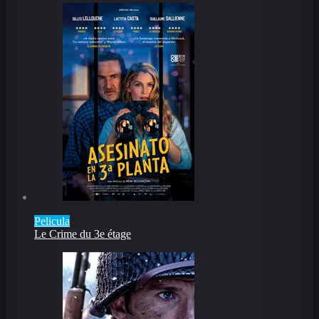
Pelicula
Le Crime du 3e étage