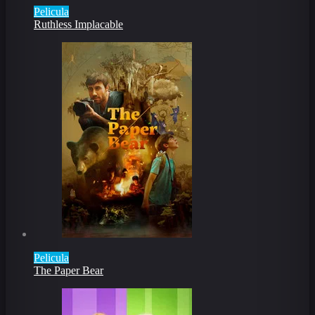
Pelicula
Ruthless Implacable
Pelicula
The Paper Bear