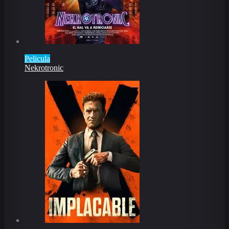
Pelicula
Nekrotronic