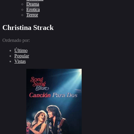
Drama
Erotica
Terror
Christina Strack
Ordenado por:
Último
Popular
Vistas