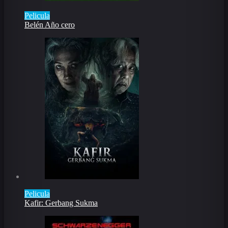
Pelicula
Belén Año cero
Pelicula
Kafir: Gerbang Sukma