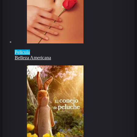
Pelicula
Belleza Americana