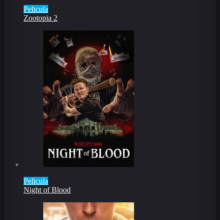
Pelicula
Zootopia 2
Pelicula
Night of Blood