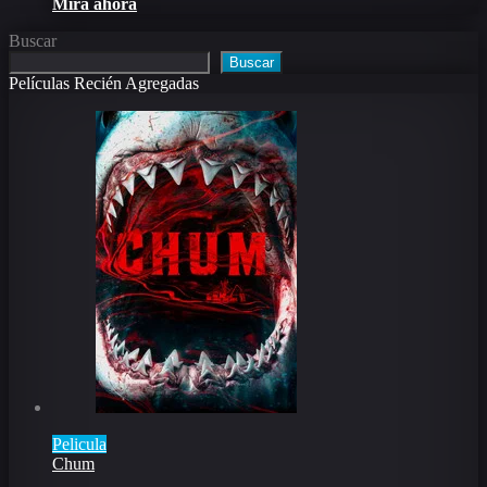
Mira ahora
Buscar
Buscar
Películas Recién Agregadas
Pelicula
Chum