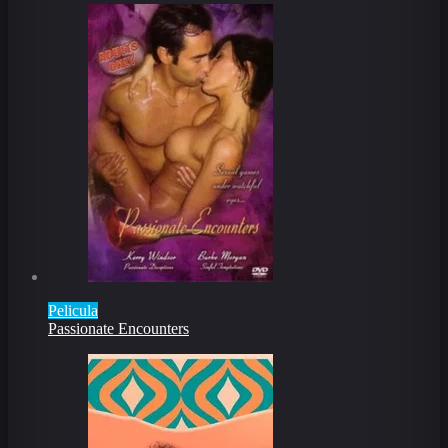
Pelicula
Passionate Encounters