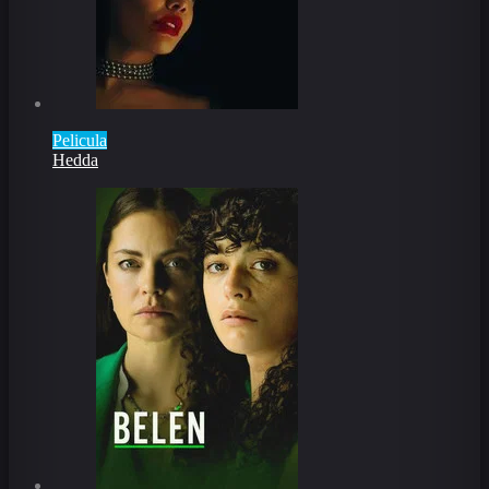
Pelicula
Hedda