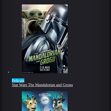
Pelicula
Star Wars The Mandalorian and Grogu