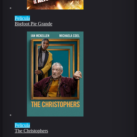
Pelicula
Bigfoot Pie Grande
Pelicula
The Christophers