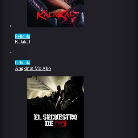
Pelicula
Kalakal
Pelicula
Angkinin Mo Ako