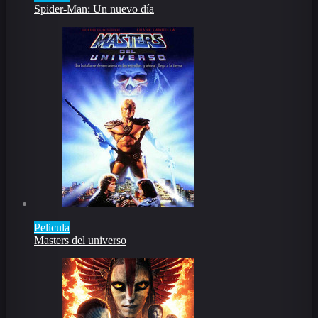
Spider-Man: Un nuevo día
Pelicula
Masters del universo