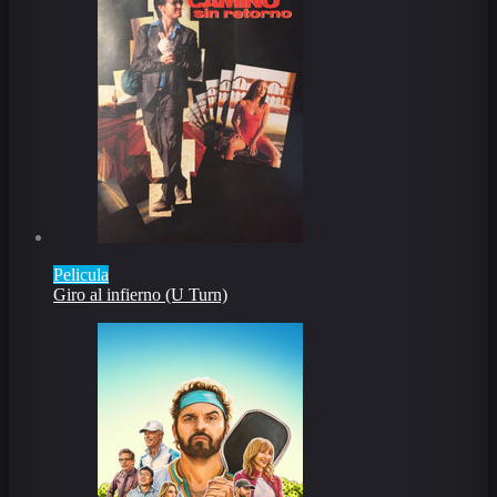
Pelicula
Giro al infierno (U Turn)