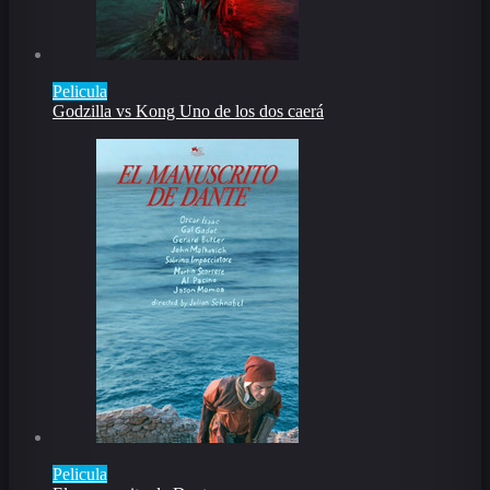
Pelicula
Godzilla vs Kong Uno de los dos caerá
Pelicula