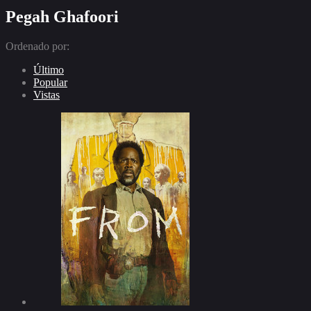
Pegah Ghafoori
Ordenado por:
Último
Popular
Vistas