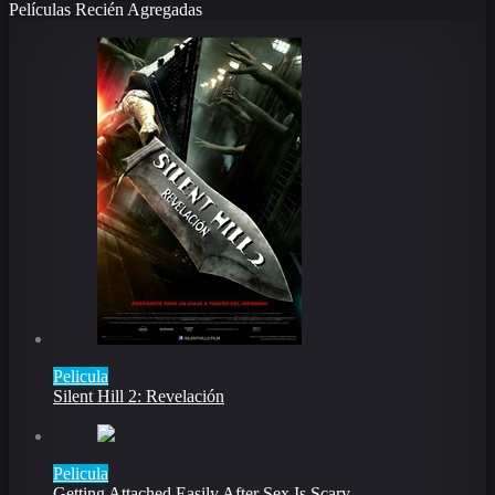
Películas Recién Agregadas
Pelicula
Silent Hill 2: Revelación
Pelicula
Getting Attached Easily After Sex Is Scary