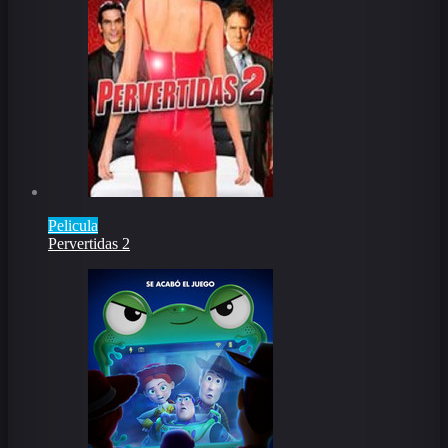
Pelicula
Pervertidas 2