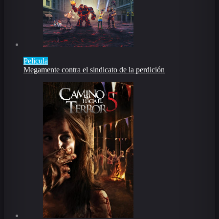
Pelicula
Megamente contra el sindicato de la perdición