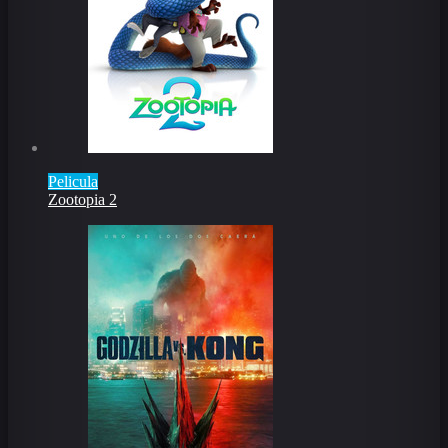
Pelicula
Zootopia 2