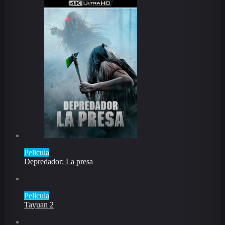
Pelicula
Depredador: La presa
Pelicula
Tayuan 2