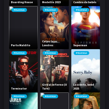
Boarding House
Medellín 2023
Cambio de bebés
Daughter
PELICULA
PELICULA
PELICULA
Culpa tuya:
Parto Maldito
Londres
Superman
PELICULA
PELICULA
PELICULA
Giro al infierno (U
Lo siento, bebé
Terminator
Turn)
2025
PELICULA
PELICULA
PELICULA