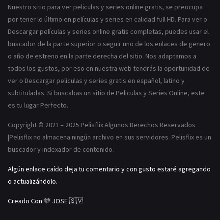
Nuestro sitio para ver peliculas y series online gratis, se preocupa
por tener lo último en películas y series en calidad full HD. Para ver o
Descargar películas y series online gratis completas, puedes usar el
buscador de la parte superior o seguir uno de los enlaces de genero
o año de estreno en la parte derecha del sitio. Nos adaptamos a
todos los gustos, por eso en nuestra web tendrás la oportunidad de
ver o Descargar peliculas y series gratis en español, latino y
subtituladas. Si buscabas un sitio de Peliculas y Series Online, este
es tu lugar Perfecto.
Copyright © 2021 – 2025 Pelisflix Algunos Derechos Reservados
|Pelisflix no almacena ningún archivo en sus servidores. Pelisflix es un
buscador y indexador de contenido.
Algún enlace caído deja tu comentario y con gusto estaré agregando
o actualizándolo.
Creado Con 🩵 JOSE 🇸🇻