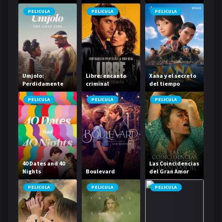
PELICULA
PELICULA
PELICULA
Umjolo:
Libre: encanto
Xana y el secreto
Perdidamente
criminal
del tiempo
enamorada
PELICULA
PELICULA
PELICULA
40 Dates and 40
Las Coincidencias
Nights
Boulevard
del Gran Amor
PELICULA
PELICULA
PELICULA