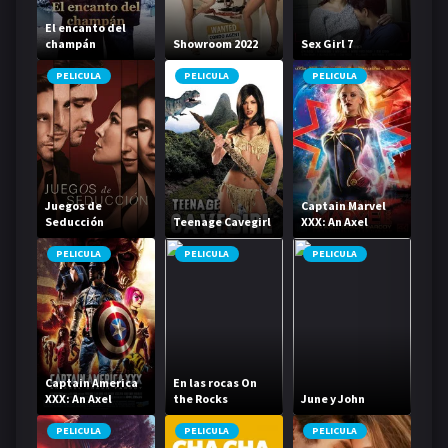
El encanto del
champán
Showroom 2022
Sex Girl 7
PELICULA
PELICULA
PELICULA
Juegos de
Captain Marvel
Seducción
Teenage Cavegirl
XXX: An Axel
Braun Parody
PELICULA
PELICULA
PELICULA
Captain America
En las rocas On
XXX: An Axel
the Rocks
June y John
Braun Parody
PELICULA
PELICULA
PELICULA