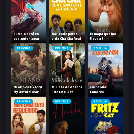
El cielo está en
Bailando por la
El mapa que me
cualquier lugar
vida Cha Cha Real
lleva a ti
Smooth
PELICULA
PELICULA
PELICULA
Mi año en Oxford
Mi lista de deseos
Culpa Mía:
My Oxford Year
The Life List
Londres
PELICULA
PELICULA
PELICULA