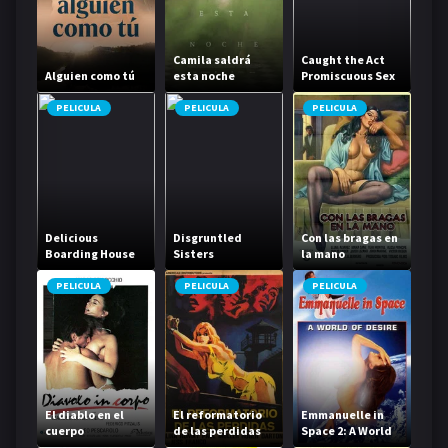
Camila saldrá
Caught the Act
Alguien como tú
esta noche
Promiscuous Sex
Life
PELICULA
PELICULA
PELICULA
Delicious
Disgruntled
Con las bragas en
Boarding House
Sisters
la mano
Daughter
PELICULA
PELICULA
PELICULA
El diablo en el
El reformatorio
Emmanuelle in
cuerpo
de las perdidas
Space 2: A World
of Desire