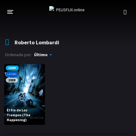
INICIO
 PELÍCULAS
Roberto Lombardi
 EN TRANSMISIÓN
Ordenado por:
Último
Netflix
Amazon
1080P
LATINO
Disney
HBO-Max
2008
vamax
Vix+Original
Marvel
DC
El Fin de Los
Hulu
Apple tv+
Tiempos (The
Happening)
GÉNEROS