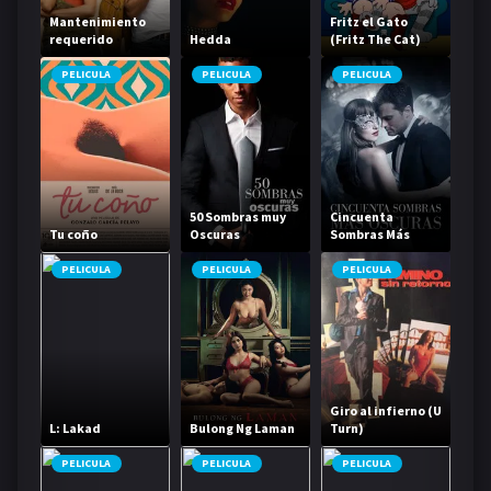
Mantenimiento
Fritz el Gato
requerido
Hedda
(Fritz The Cat)
PELICULA
PELICULA
PELICULA
50 Sombras muy
Cincuenta
Tu coño
Oscuras
Sombras Más
Oscuras
PELICULA
PELICULA
PELICULA
Giro al infierno (U
L: Lakad
Bulong Ng Laman
Turn)
PELICULA
PELICULA
PELICULA