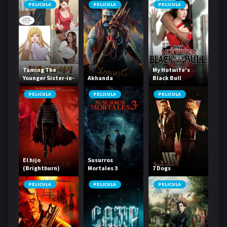
PELICULA
PELICULA
PELICULA
Taming The
My Hotwife's
Younger Sister-in-
Akhanda
Black Bull
Law Origin
PELICULA
PELICULA
PELICULA
El hijo
Susurros
(Brightburn)
Mortales 3
7 Dogs
PELICULA
PELICULA
PELICULA