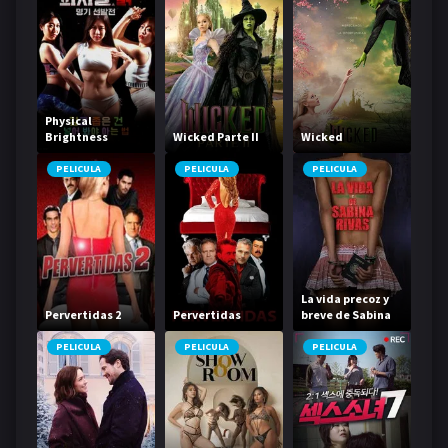
Physical
Brightness
Wicked Parte II
Wicked
Contest
PELICULA
PELICULA
PELICULA
La vida precoz y
Pervertidas 2
Pervertidas
breve de Sabina
Rivas
PELICULA
PELICULA
PELICULA