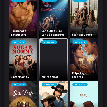
Passionate
Song Sung Blue -
Encounters
Canción para dos
Scandal Queen
PELICULA
PELICULA
PELICULA
Culpa tuya:
Sugar Mommy
Kikirot Kirot
Londres
PELICULA
PELICULA
PELICULA