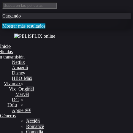
Cargando
Mostrar más resultados
Inicio
lículas
n transmisión
Netflix
Amazon
Disney
HBO-Max
Vivamax
Vix+Original
Marvel
DC
Hulu
Apple tv+
Géneros
Acción
Romance
Comedia