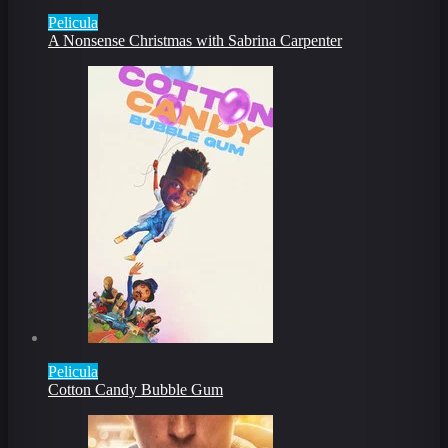
Pelicula
A Nonsense Christmas with Sabrina Carpenter
Pelicula
Cotton Candy Bubble Gum