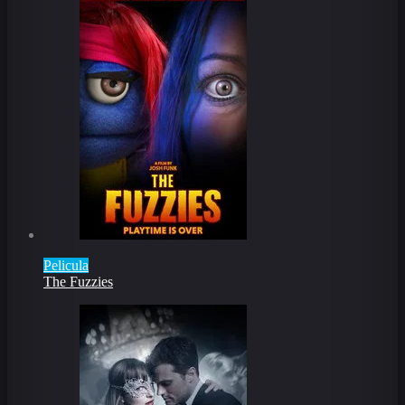
Pelicula
The Fuzzies