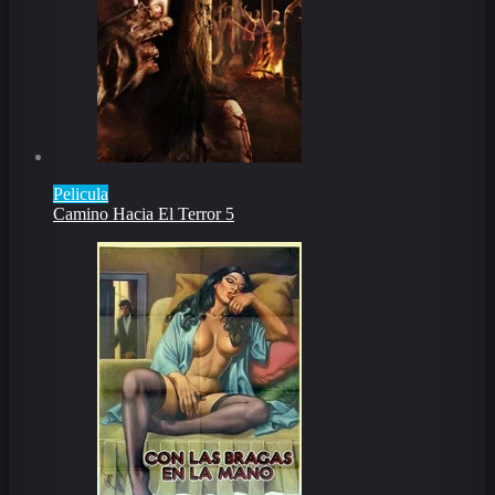
Pelicula
Camino Hacia El Terror 5