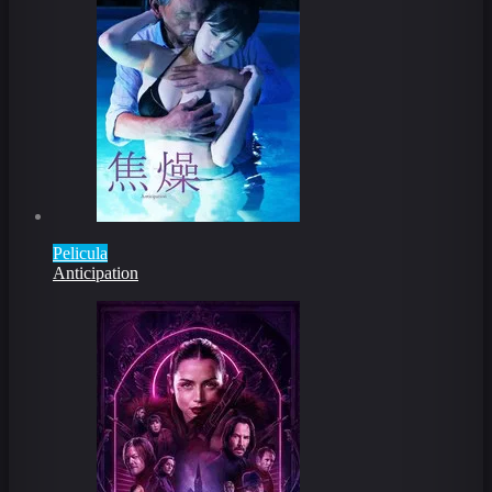
Pelicula
Anticipation