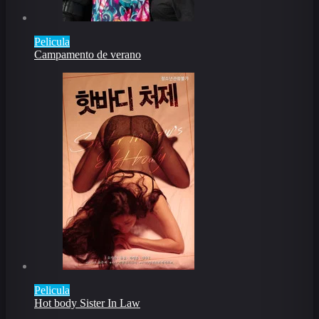
Pelicula
Campamento de verano
Pelicula
Hot body Sister In Law